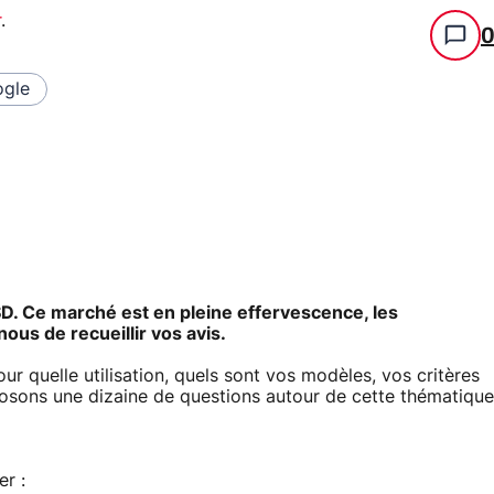
r
.
gle
D. Ce marché est en pleine effervescence, les
nous de recueillir vos avis.
r quelle utilisation, quels sont vos modèles, vos critères
 posons une dizaine de questions autour de cette thématique
r :