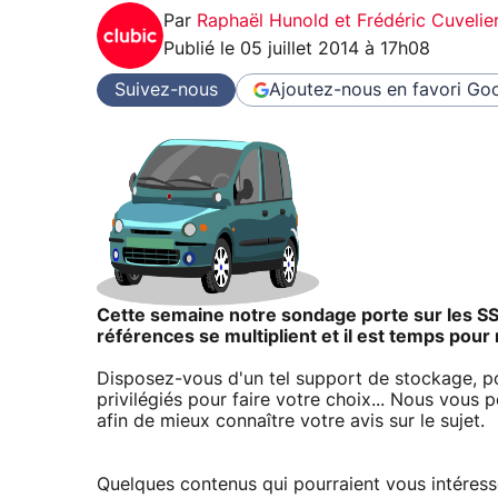
Par
Raphaël Hunold et Frédéric Cuvelie
Publié le
05 juillet 2014 à 17h08
Suivez-nous
Ajoutez-nous en favori
Goo
Cette semaine notre sondage porte sur les SS
références se multiplient et il est temps pour 
Disposez-vous d'un tel support de stockage, pou
privilégiés pour faire votre choix... Nous vous
afin de mieux connaître votre avis sur le sujet.
Quelques contenus qui pourraient vous intéresse