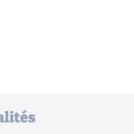
lités