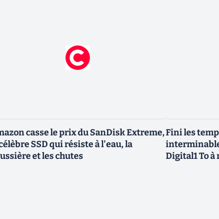
azon casse le prix du SanDisk Extreme,
Fini les tem
 célèbre SSD qui résiste à l'eau, la
interminabl
ussière et les chutes
Digital1 To à