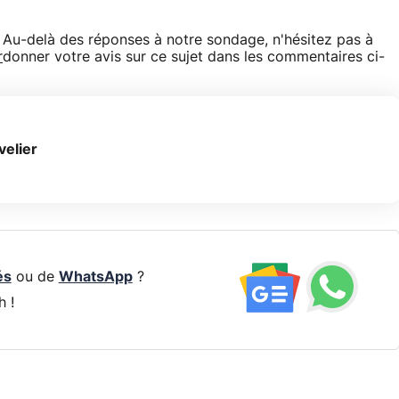
Au-delà des réponses à notre sondage, n'hésitez pas à
r
donner votre avis sur ce sujet dans les commentaires ci-
velier
és
ou de
WhatsApp
?
h !