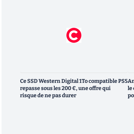
Ce SSD Western Digital 1To compatible PS5
Am
repasse sous les 200 €, une offre qui
le
risque de ne pas durer
po