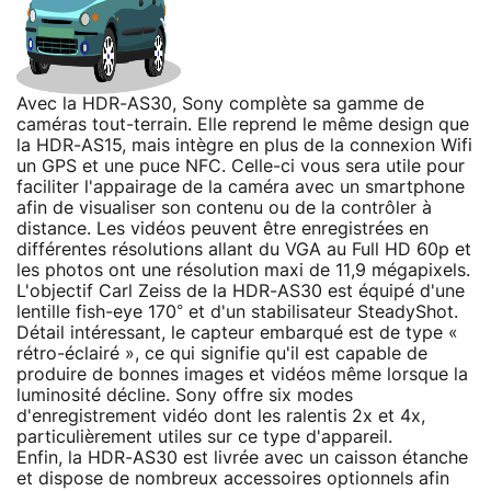
Avec la HDR-AS30, Sony complète sa gamme de
caméras tout-terrain. Elle reprend le même design que
la HDR-AS15, mais intègre en plus de la connexion Wifi
un GPS et une puce NFC. Celle-ci vous sera utile pour
faciliter l'appairage de la caméra avec un smartphone
afin de visualiser son contenu ou de la contrôler à
distance. Les vidéos peuvent être enregistrées en
différentes résolutions allant du VGA au Full HD 60p et
les photos ont une résolution maxi de 11,9 mégapixels.
L'objectif Carl Zeiss de la HDR-AS30 est équipé d'une
lentille fish-eye 170° et d'un stabilisateur SteadyShot.
Détail intéressant, le capteur embarqué est de type «
rétro-éclairé », ce qui signifie qu'il est capable de
produire de bonnes images et vidéos même lorsque la
luminosité décline. Sony offre six modes
d'enregistrement vidéo dont les ralentis 2x et 4x,
particulièrement utiles sur ce type d'appareil.
Enfin, la HDR-AS30 est livrée avec un caisson étanche
et dispose de nombreux accessoires optionnels afin