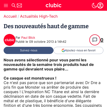
Accueil
Actualités High-Tech
Des nouveautés haut de gamme
Par
Paul Blick
0
Publié le
09 octobre 2013 à 14h42
Suivez-nous
Ajoutez-nous en favori
Nous avons sélectionné pour vous parmi les
nouveautés de la semaine trois produits haut de
gamme qui devraient vous plaire...
Ce casque est monstrueux !
Ce n'est pas parce que son partenariat avec Dr Dre a
pris fin que Monster va arrêter de produire des
casques ! L'Inspiration NC Titane est ainsi la dernière
déclinaison en date de son casque vedette. Fait de
métal et de plastique, il bénéficie d'une élégante
finition et d'une très bonne ergonomie. Ses coussinets