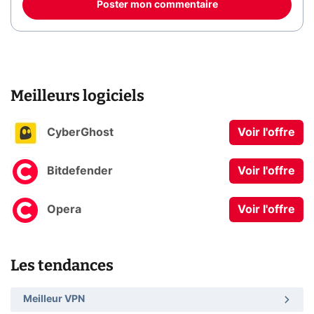
Poster mon commentaire
Meilleurs logiciels
CyberGhost
Voir l'offre
Bitdefender
Voir l'offre
Opera
Voir l'offre
Les tendances
Meilleur VPN