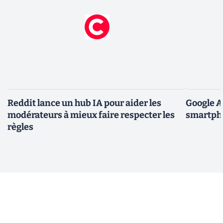
Reddit lance un hub IA pour aider les
Google A
modérateurs à mieux faire respecter les
smartpho
règles