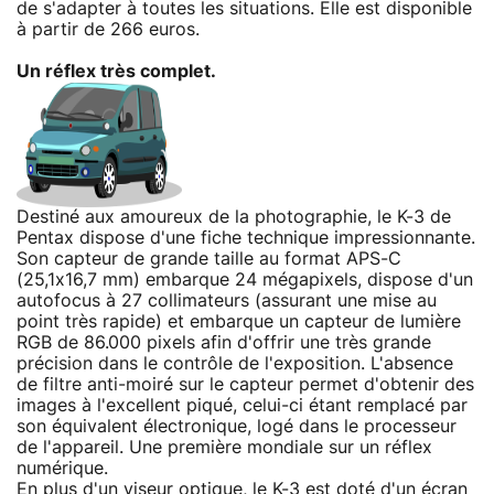
de s'adapter à toutes les situations. Elle est disponible
à partir de 266 euros.
Un réflex très complet.
Destiné aux amoureux de la photographie, le K-3 de
Pentax dispose d'une fiche technique impressionnante.
Son capteur de grande taille au format APS-C
(25,1x16,7 mm) embarque 24 mégapixels, dispose d'un
autofocus à 27 collimateurs (assurant une mise au
point très rapide) et embarque un capteur de lumière
RGB de 86.000 pixels afin d'offrir une très grande
précision dans le contrôle de l'exposition. L'absence
de filtre anti-moiré sur le capteur permet d'obtenir des
images à l'excellent piqué, celui-ci étant remplacé par
son équivalent électronique, logé dans le processeur
de l'appareil. Une première mondiale sur un réflex
numérique.
En plus d'un viseur optique, le K-3 est doté d'un écran