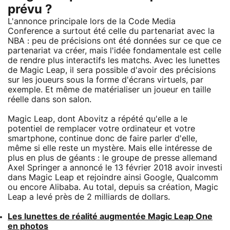
prévu ?
L'annonce principale lors de la Code Media
Conference a surtout été celle du partenariat avec la
NBA : peu de précisions ont été données sur ce que ce
partenariat va créer, mais l'idée fondamentale est celle
de rendre plus interactifs les matchs. Avec les lunettes
de Magic Leap, il sera possible d'avoir des précisions
sur les joueurs sous la forme d'écrans virtuels, par
exemple. Et même de matérialiser un joueur en taille
réelle dans son salon.
Magic Leap, dont Abovitz a répété qu'elle a le
potentiel de remplacer votre ordinateur et votre
smartphone, continue donc de faire parler d'elle,
même si elle reste un mystère. Mais elle intéresse de
plus en plus de géants : le groupe de presse allemand
Axel Springer a annoncé le 13 février 2018 avoir investi
dans Magic Leap et rejoindre ainsi Google, Qualcomm
ou encore Alibaba. Au total, depuis sa création, Magic
Leap a levé près de 2 milliards de dollars.
Les lunettes de réalité augmentée Magic Leap One
en photos