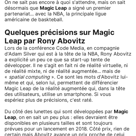
On ne sait pas encore à quoi s'attendre, mais on sait
désormais que
Magic Leap
a signé un premier
partenariat... avec la NBA, la principale ligue
américaine de baskteball.
Quelques précisions sur Magic
Leap par Rony Abovitz
Lors de la conférence Code Media, en compagnie
d'Adam Silver qui est à la tête de la NBA, Rony Abovitz
a explicité un peu ce que sa start-up tente de
développer. Il ne s'agit en fait ni de réalité virtuelle, ni
de réalité mixte, ni de réalité augmentée... mais de
«
spatial computing
». Ce sont les mots d'Abovitz lui-
même et qui, selon lui, permettent de différencier
Magic Leap de la réalité augmentée qui, dans la tête
des utilisateurs, utilise un smartphone. Si vous
espériez plus de précisions, c'est raté.
Du côté des lunettes qui sont développées par
Magic
Leap
, on en sait un peu plus : elles devraient être
disponibles en plusieurs tailles et sont toujours
prévues pour un lancement en 2018. Côté prix, rien de
certain mais Abovitz avance un prix proche de celui