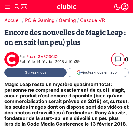
Accueil
PC & Gaming
Gaming
Casque VR
Encore des nouvelles de Magic Leap :
on en sait (un peu) plus
Par
Paolo GAROSCIO
0
Publié le
14 février 2018 à 10h39
Suivez-nous
Ajoutez-nous en favori
Magic Leap reste un mystère quasiment total :
personne ne comprend exactement de quoi il s'agit,
aucun produit n'est encore disponible (bien qu'une
commercialisation serait prévue en 2018) et, surtout,
les seules images dont on dispose sont des vidéos et
des photos retravaillées à l'ordinateur. Rony Abovitz,
fondateur de la start-up, en a dévoilé un peu plus
lors de la Code Media Conference le 13 février 2018.