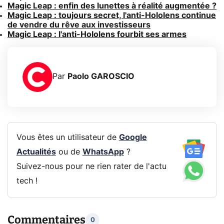
Magic Leap : enfin des lunettes à réalité augmentée ?
Magic Leap : toujours secret, l'anti-Hololens continue
de vendre du rêve aux investisseurs
Magic Leap : l'anti-Hololens fourbit ses armes
Par
Paolo GAROSCIO
Vous êtes un utilisateur de
Google
Actualités
ou de
WhatsApp
?
Suivez-nous pour ne rien rater de l'actu
tech !
Commentaires
0