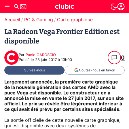
Accueil
PC & Gaming
Carte graphique
La Radeon Vega Frontier Edition est
disponible
Par
Paolo GAROSCIO
0
Publié le
28 juin 2017 à 13h00
Suivez-nous
Ajoutez-nous en favori
Largement annoncée, la première carte graphique
de la nouvelle génération des cartes AMD avec la
puce Vega est disponible. Le constructeur en a
annoncé la mise en vente le 27 juin 2017, sur son site
officiel. Le prix se révèle être légèrement inférieur à
ce qui avait été prévu par certains sites spécialisés.
La sortie officielle de cette nouvelle carte graphique,
qui est disponible avec deux systèmes de