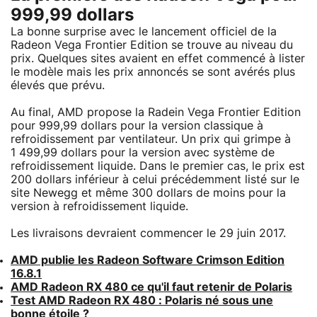
999,99 dollars
La bonne surprise avec le lancement officiel de la
Radeon Vega Frontier Edition se trouve au niveau du
prix. Quelques sites avaient en effet commencé à lister
le modèle mais les prix annoncés se sont avérés plus
élevés que prévu.
Au final, AMD propose la Radein Vega Frontier Edition
pour 999,99 dollars pour la version classique à
refroidissement par ventilateur. Un prix qui grimpe à
1 499,99 dollars pour la version avec système de
refroidissement liquide. Dans le premier cas, le prix est
200 dollars inférieur à celui précédemment listé sur le
site Newegg et même 300 dollars de moins pour la
version à refroidissement liquide.
Les livraisons devraient commencer le 29 juin 2017.
AMD publie les Radeon Software Crimson Edition
16.8.1
AMD Radeon RX 480 ce qu'il faut retenir de Polaris
Test AMD Radeon RX 480 : Polaris né sous une
bonne étoile ?