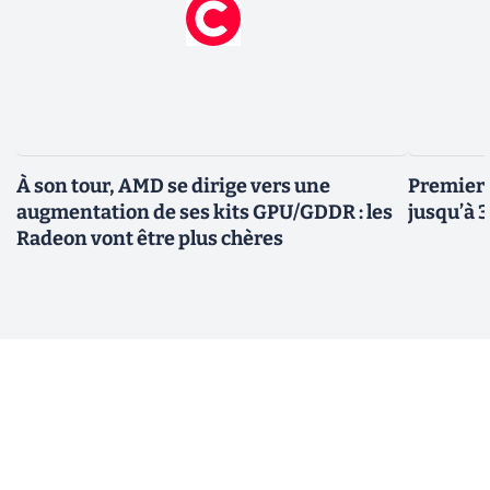
À son tour, AMD se dirige vers une
Premiers
augmentation de ses kits GPU/GDDR : les
jusqu’à 
Radeon vont être plus chères