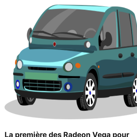
La première des Radeon Vega pour