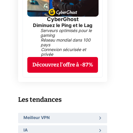
CyberGhost
Diminuez le Ping et le Lag
Serveurs optimisés pour le
gaming
Réseau mondial dans 100
pays
Connexion sécurisée et
privée
Découvrez l'offre à -87%
Les tendances
Meilleur VPN
IA