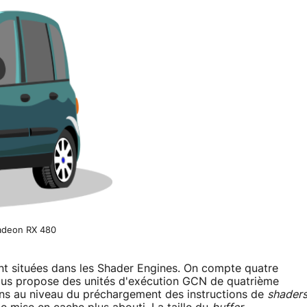
Radeon RX 480
nt situées dans les Shader Engines. On compte quatre
ous propose des unités d'exécution GCN de quatrième
ons au niveau du préchargement des instructions de
shader