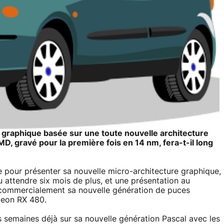
graphique basée sur une toute nouvelle architecture
D, gravé pour la première fois en 14 nm, fera-t-il long
e pour présenter sa nouvelle micro-architecture graphique,
u attendre six mois de plus, et une présentation au
 commercialement sa nouvelle génération de puces
deon RX 480.
es semaines déjà sur sa nouvelle génération Pascal avec les