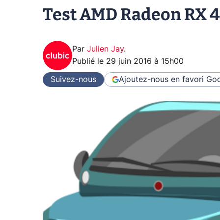
Test AMD Radeon RX 480
Par
Julien Jay
.
Publié le
29 juin 2016 à 15h00
Suivez-nous
Ajoutez-nous en favori
Goo