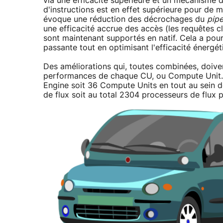
via une efficacité supérieure et un mécanisme d
d'instructions est en effet supérieure pour de
évoque une réduction des décrochages du
pipe
une efficacité accrue des accès (les requêtes c
sont maintenant supportés en natif. Cela a pou
passante tout en optimisant l'efficacité énergét
Des améliorations qui, toutes combinées, doive
performances de chaque CU, ou Compute Unit.
Engine soit 36 Compute Units en tout au sein
de flux soit au total 2304 processeurs de flux 