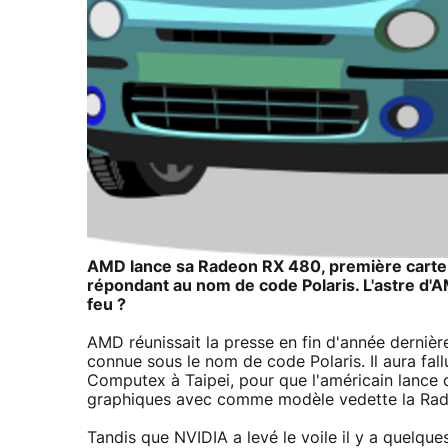
AMD lance sa Radeon RX 480, première carte 
répondant au nom de code Polaris. L'astre d'AM
feu ?
AMD réunissait la presse en fin d'année dernièr
connue sous le nom de code Polaris. Il aura fall
Computex à Taipei, pour que l'américain lance
graphiques avec comme modèle vedette la Ra
Tandis que NVIDIA a levé le voile il y a quelqu