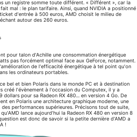
un registre somme toute différent. « Différent », car la
ait mal : le plan tarifaire. Ainsi, quand NVIDIA a positionné
icket d'entrée à 500 euros, AMD choisit le milieu de
lléchant autour des 260 euros.
s
ont pour talon d'Achille une consommation énergétique
tts pas forcément optimal face aux GeForce, notamment.
'amélioration de l'efficacité énergétique à tel point qu'on
ans les ordinateurs portables.
ce bel et bien Polaris dans le monde PC et à destination
eurs créé l'évènement à l'occasion du Computex, il y a
9 dollars pour sa Radeon RX 480... en version 4 Go. De
ent en Polaris une architecture graphique moderne, une
i, des performances supérieures. Précisons tout de suite,
t qu'AMD lance aujourd'hui la Radeon RX 480 en version 8
question est donc de savoir si la petite dernière d'AMD a
A !