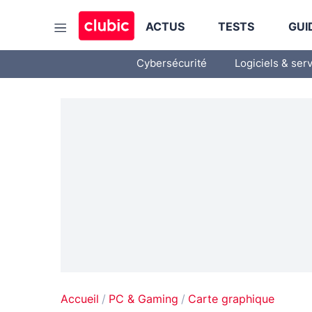
ACTUS
TESTS
GUI
Cybersécurité
Logiciels & ser
Accueil
PC & Gaming
Carte graphique