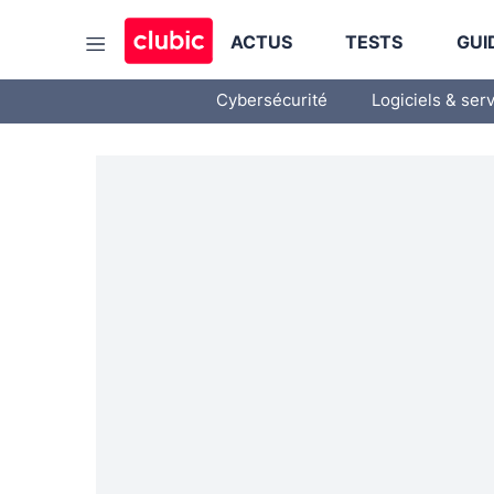
ACTUS
TESTS
GUI
Cybersécurité
Logiciels & ser