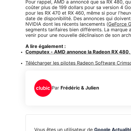
Pour rappel, AMD a annoncé que sa RX 480, qui d
coûter plus de 199 dollars pour sa version 4 G
pour les RX 470 et RX 460, même si pour l'heu
date de disponibilité. Des annonces qui doivent
NVIDIA dont les récents lancements (
GeForce 
segments tarifaires bien différents. La marque
venir pour une nouvelle déclinaison de son arc
A lire également :
Computex - AMD annonce la Radeon RX 480, la
Télécharger les pilotes Radeon Software Crimson
Par
Frédéric & Julien
Vous êtes un utilisateur de
Google Actualit