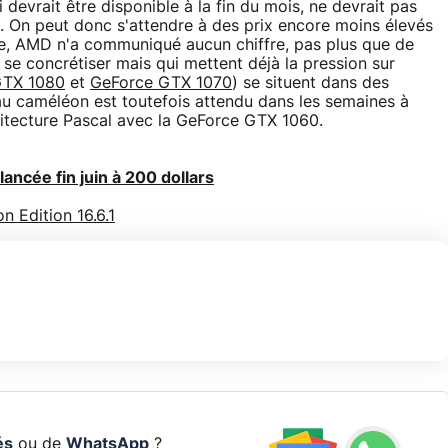
evrait être disponible à la fin du mois, ne devrait pas
o. On peut donc s'attendre à des prix encore moins élevés
re, AMD n'a communiqué aucun chiffre, pas plus que de
 se concrétiser mais qui mettent déjà la pression sur
GTX 1080
et
GeForce GTX 1070
) se situent dans des
 au caméléon est toutefois attendu dans les semaines à
hitecture Pascal avec la GeForce GTX 1060.
ncée fin juin à 200 dollars
 Edition 16.6.1
és
ou de
WhatsApp
?