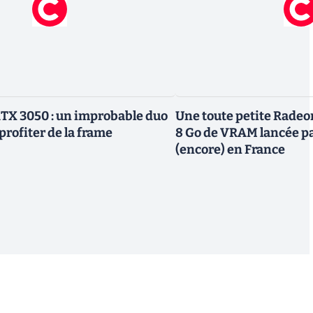
TX 3050 : un improbable duo
Une toute petite Radeo
profiter de la frame
8 Go de VRAM lancée p
(encore) en France