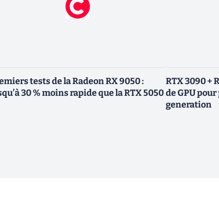
emiers tests de la Radeon RX 9050 :
RTX 3090 + R
squ’à 30 % moins rapide que la RTX 5050
de GPU pour 
generation