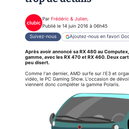
Par
Frédéric & Julien
.
Publié le
14 juin 2016 à 06h45
Suivez-nous
Ajoutez-nous en favori
Goo
Après avoir annoncé sa RX 480 au Computex, 
gamme, avec les RX 470 et RX 460. Deux cartes
peu disert.
Comme l'an dernier, AMD surfe sur l'E3 et orga
vidéo, le PC Gaming Show. L'occasion de dévoil
viennent donc compléter la gamme Polaris.