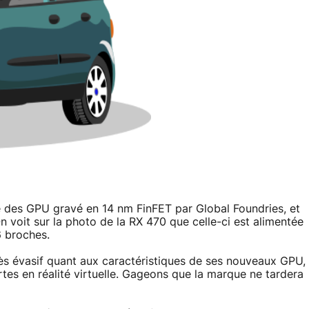
e des GPU gravé en 14 nm FinFET par Global Foundries, et
n voit sur la photo de la RX 470 que celle-ci est alimentée
6 broches.
s évasif quant aux caractéristiques de ses nouveaux GPU,
artes en réalité virtuelle. Gageons que la marque ne tardera