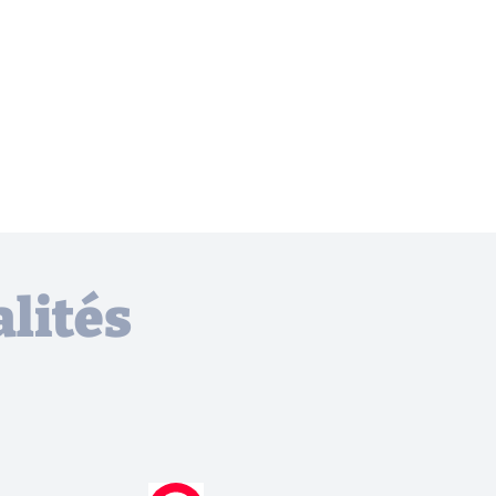
lités