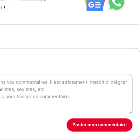
h !
Poster mon commentaire