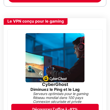
Le VPN conçu pour le gaming
CyberGhost
Diminuez le Ping et le Lag
Serveurs optimisés pour le gaming
Réseau mondial dans 100 pays
Connexion sécurisée et privée
Découvrez l'offre à -87%