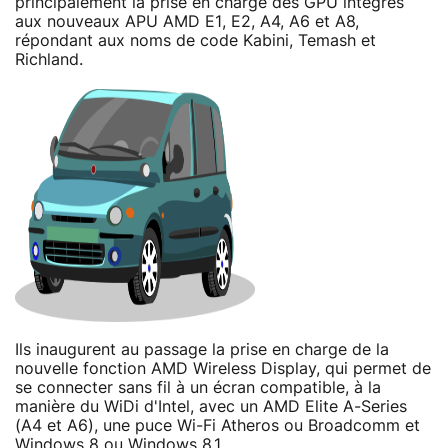
principalement la prise en charge des GPU intégrés
aux nouveaux APU AMD E1, E2, A4, A6 et A8,
répondant aux noms de code Kabini, Temash et
Richland.
Ils inaugurent au passage la prise en charge de la
nouvelle fonction AMD Wireless Display, qui permet de
se connecter sans fil à un écran compatible, à la
manière du WiDi d'Intel, avec un AMD Elite A-Series
(A4 et A6), une puce Wi-Fi Atheros ou Broadcomm et
Windows 8 ou Windows 8.1.