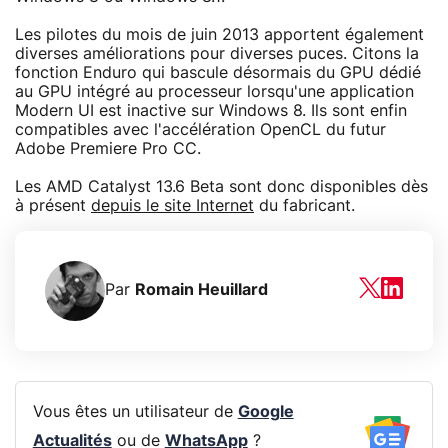
Les pilotes du mois de juin 2013 apportent également
diverses améliorations pour diverses puces. Citons la
fonction Enduro qui bascule désormais du GPU dédié
au GPU intégré au processeur lorsqu'une application
Modern UI est inactive sur Windows 8. Ils sont enfin
compatibles avec l'accélération OpenCL du futur
Adobe Premiere Pro CC.
Les AMD Catalyst 13.6 Beta sont donc disponibles dès
à présent
depuis le site Internet
du fabricant.
Par
Romain Heuillard
Vous êtes un utilisateur de
Google
Actualités
ou de
WhatsApp
?