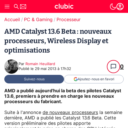
Accueil
PC & Gaming
Processeur
AMD Catalyst 13.6 Beta : nouveaux
processeurs, Wireless Display et
optimisations
Par
Romain Heuillard
0
Publié le
29 mai 2013 à 17h32
Suivez-nous
Ajoutez-nous en favori
AMD a publié aujourd'hui la beta des pilotes Catalyst
13.6, premiers à prendre en charge les nouveaux
processeurs du fabricant.
Suite à l'annonce
de nouveaux processeurs
la semaine
dernière, AMD a publié les Catalyst 13.6 Beta. Cette
version préliminaire des pilotes apporte