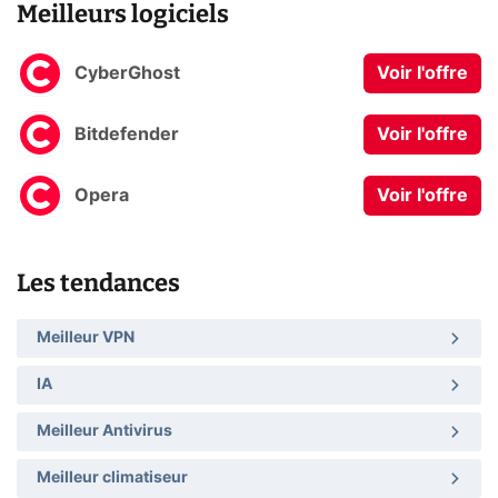
Meilleurs logiciels
CyberGhost
Voir l'offre
Bitdefender
Voir l'offre
Opera
Voir l'offre
Les tendances
Meilleur VPN
IA
Meilleur Antivirus
Meilleur climatiseur