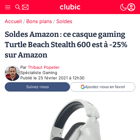
Accueil
Bons plans
Soldes
Soldes Amazon : ce casque gaming
Turtle Beach Stealth 600 est à -25%
sur Amazon
Par
Thibaut Popelier
Spécialiste Gaming
Publié le
25 février 2021 à 12h30
Suivez-nous
Ajoutez-nous en favori