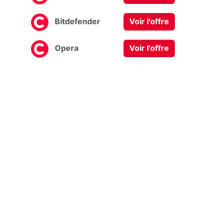
Bitdefender
Voir l'offre
Opera
Voir l'offre