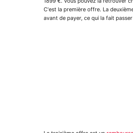
1899 €. Vous pouvez la retrouver c
C'est la première offre. La deuxième
avant de payer, ce qui la fait passe