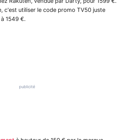
hez Rakuten, vendue par Darty, pour 1599 €.
, c'est utiliser le code promo TV50 juste
r à 1549 €.