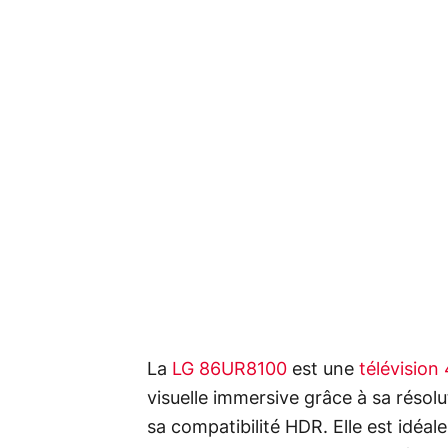
La
LG 86UR8100
est une
télévision
visuelle immersive grâce à sa résolu
sa compatibilité HDR. Elle est idéal