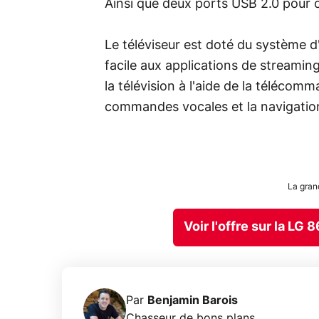
Ainsi que deux ports USB 2.0 pour 
Le téléviseur est doté du système d
facile aux applications de streami
la télévision à l'aide de la téléco
commandes vocales et la navigation 
La gra
Voir l'offre sur la L
Par
Benjamin Barois
Chasseur de bons plans