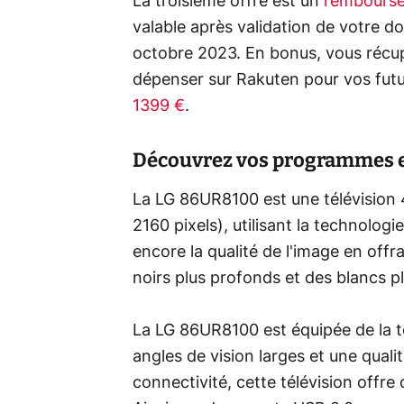
La troisième offre est un
rembours
valable après validation de votre d
octobre 2023. En bonus, vous récup
dépenser sur Rakuten pour vos futur
1399 €
.
Découvrez vos programmes en
La LG 86UR8100 est une télévision
2160 pixels), utilisant la technolo
encore la qualité de l'image en off
noirs plus profonds et des blancs p
La LG 86UR8100 est équipée de la te
angles de vision larges et une qual
connectivité, cette télévision offr