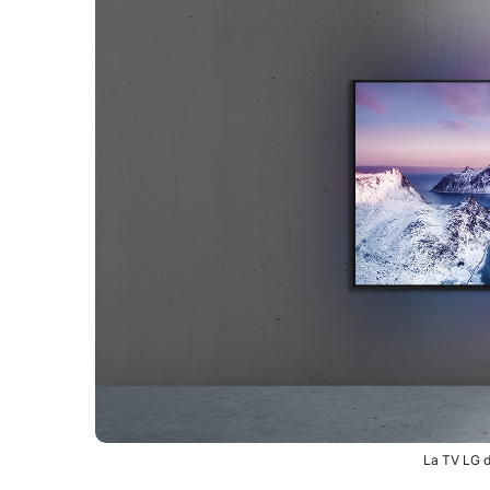
La TV LG d