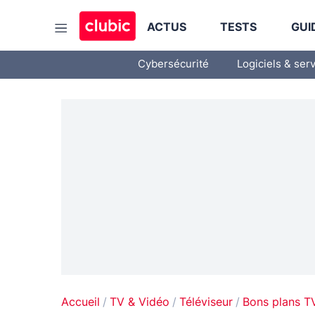
ACTUS
TESTS
GUI
Cybersécurité
Logiciels & ser
Accueil
TV & Vidéo
Téléviseur
Bons plans T