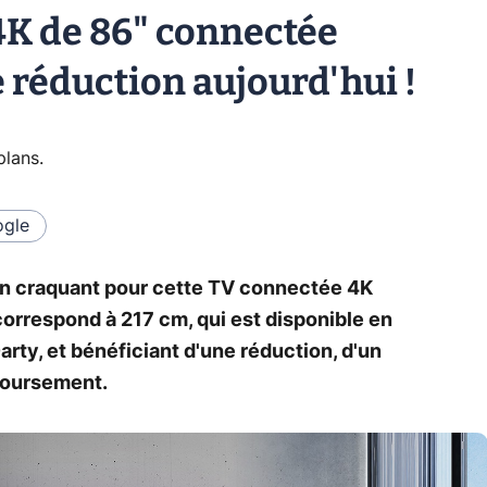
4K de 86" connectée
 réduction aujourd'hui !
plans
.
gle
en craquant pour cette TV connectée 4K
correspond à 217 cm, qui est disponible en
ty, et bénéficiant d'une réduction, d'un
boursement.