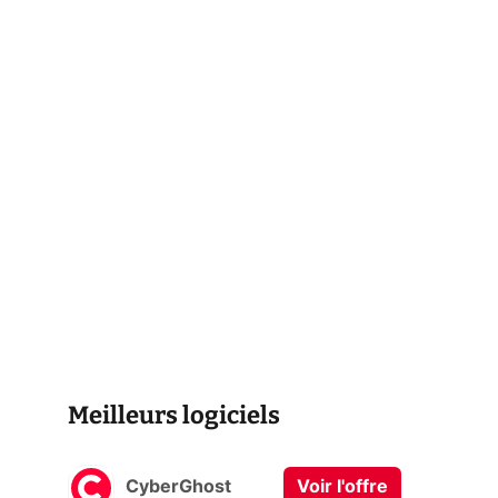
Meilleurs logiciels
CyberGhost
Voir l'offre