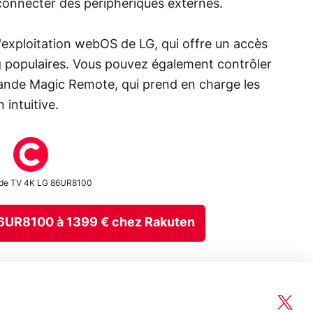
connecter des périphériques externes.
'exploitation webOS de LG, qui offre un accès
ng populaires. Vous pouvez également contrôler
mmande Magic Remote, qui prend en charge les
intuitive.
nde TV 4K LG 86UR8100
G 86UR8100 à 1399 € chez Rakuten