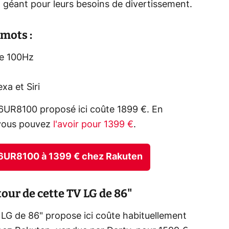
 géant pour leurs besoins de divertissement.
mots :
de 100Hz
xa et Siri
86UR8100 proposé ici coûte 1899 €. En
, vous pouvez
l'avoir pour 1399 €
.
G 86UR8100 à 1399 € chez Rakuten
tour de cette TV LG de 86"
LG de 86" propose ici coûte habituellement