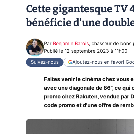
Cette gigantesque TV 
bénéficie d'une double
Par
Benjamin Barois
,
chasseur de bons 
Publié le
12 septembre 2023 à 11h00
Suivez-nous
Ajoutez-nous en favori
Goo
Faites venir le cinéma chez vous 
avec une diagonale de 86", ce qui 
promo chez Rakuten, vendue par Dar
code promo et d'une offre de rem