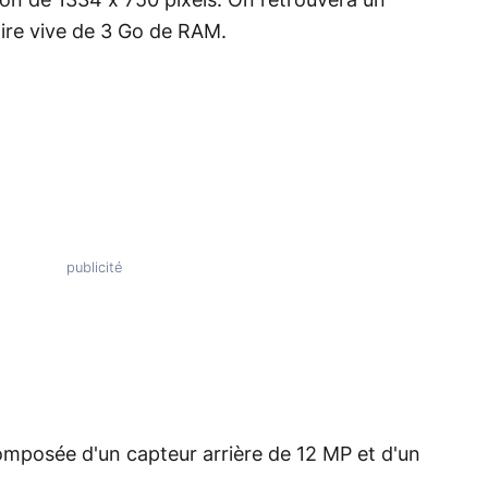
tion de 1334 x 750 pixels. On retrouvera un
ire vive de 3 Go de RAM.
omposée d'un capteur arrière de 12 MP et d'un