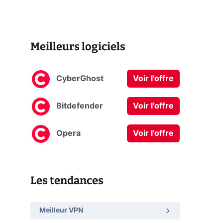
Meilleurs logiciels
CyberGhost
Voir l'offre
Bitdefender
Voir l'offre
Opera
Voir l'offre
Les tendances
Meilleur VPN