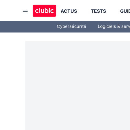
ACTUS
TESTS
GUI
Cybersécurité
Logiciels & ser