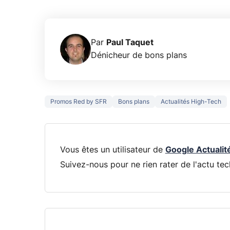
Par
Paul Taquet
Dénicheur de bons plans
Promos Red by SFR
Bons plans
Actualités High-Tech
Vous êtes un utilisateur de
Google Actualit
Suivez-nous pour ne rien rater de l'actu tec