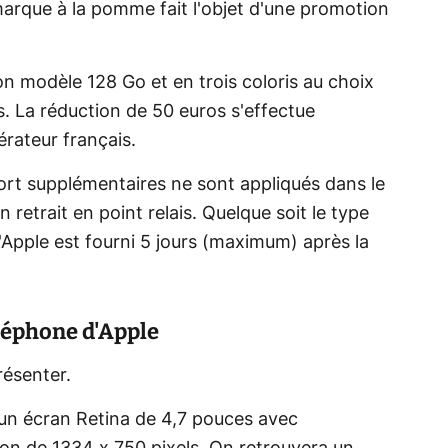
marque à la pomme fait l'objet d'une promotion
on modèle 128 Go et en trois coloris au choix
s. La réduction de 50 euros s'effectue
érateur français.
ort supplémentaires ne sont appliqués dans le
n retrait en point relais. Quelque soit le type
d'Apple est fourni 5 jours (maximum) après la
éléphone d'Apple
résenter.
un écran Retina de 4,7 pouces avec