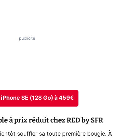
le iPhone SE (128 Go) à 459€
ple à prix réduit chez RED by SFR
entôt souffler sa toute première bougie. À