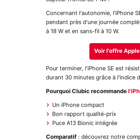
Concernant l'autonomie, l'iPhone SE
pendant près d'une journée complète
à 18 W et en sans-fil à 10 W.
Voir l'offre App
Pour terminer, l'iPhone SE est résis
durant 30 minutes grâce à l'indice d
Pourquoi Clubic recommande
l'iP
Un iPhone compact
Bon rapport qualité-prix
Puce A13 Bionic intégrée
Comparatif
: découvrez notre comp