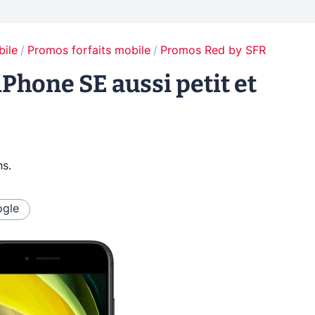
bile
Promos forfaits mobile
Promos Red by SFR
iPhone SE aussi petit et
ns
.
gle