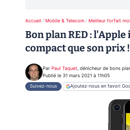
Accueil
Mobile & Telecom
Meilleur forfait mo
Bon plan RED : l'Apple 
compact que son prix !
Par
Paul Taquet
,
dénicheur de bons pla
Publié le
31 mars 2021 à 11h05
Suivez-nous
Ajoutez-nous en favori
Goo