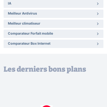
IA
Meilleur Antivirus
Meilleur climatiseur
Comparateur Forfait mobile
Comparateur Box Internet
Les derniers bons plans