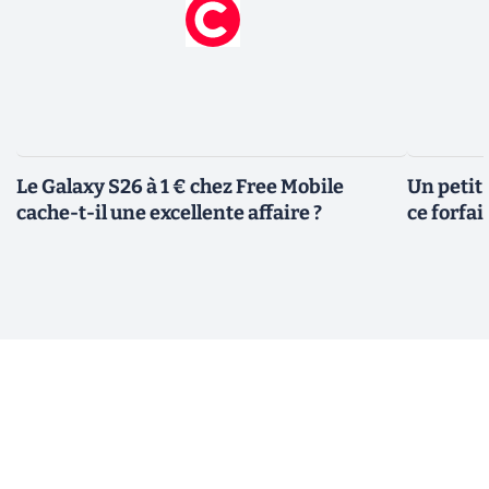
Le Galaxy S26 à 1 € chez Free Mobile
Un petit 
cache-t-il une excellente affaire ?
ce forfai