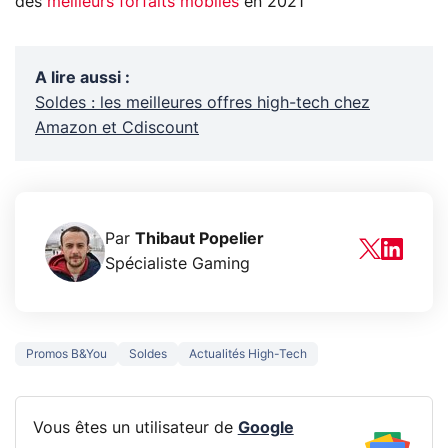
des
meilleurs forfaits mobiles
en 2021
A lire aussi
:
Soldes : les meilleures offres high-tech chez
Amazon et Cdiscount
Par
Thibaut Popelier
Spécialiste Gaming
Promos B&You
Soldes
Actualités High-Tech
Vous êtes un utilisateur de
Google