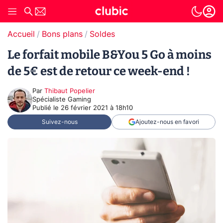
Accueil
Bons plans
Soldes
Le forfait mobile B&You 5 Go à moins
de 5€ est de retour ce week-end !
Par
Thibaut Popelier
Spécialiste Gaming
Publié le
26 février 2021 à 18h10
Suivez-nous
Ajoutez-nous en favori