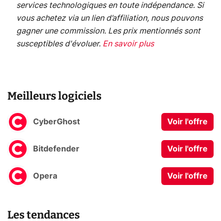
services technologiques en toute indépendance. Si
vous achetez via un lien d’affiliation, nous pouvons
gagner une commission. Les prix mentionnés sont
susceptibles d'évoluer.
En savoir plus
Meilleurs logiciels
CyberGhost
Voir l'offre
Bitdefender
Voir l'offre
Opera
Voir l'offre
Les tendances