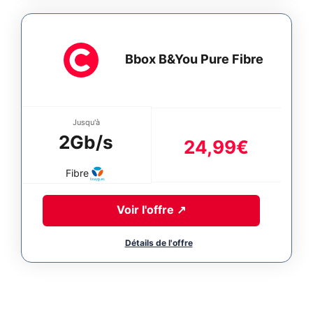
Bbox B&You Pure Fibre
Jusqu'à
2Gb/s
24,99€
Fibre
Voir l'offre
↗