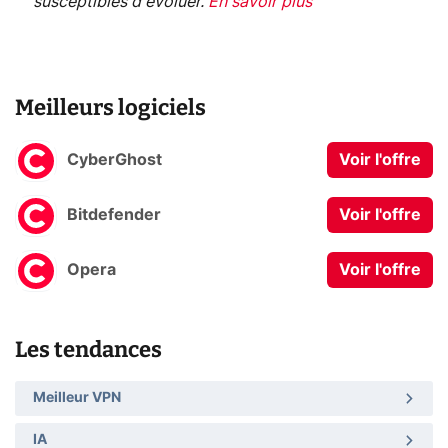
susceptibles d'évoluer.
En savoir plus
Meilleurs logiciels
CyberGhost
Voir l'offre
Bitdefender
Voir l'offre
Opera
Voir l'offre
Les tendances
Meilleur VPN
IA