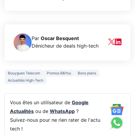
Par
Oscar Besquent
Dénicheur de deals high-tech
Bouygues Telecom
Promos B&You
Bons plans
Actualités High-Tech
Vous êtes un utilisateur de
Google
Actualités
ou de
WhatsApp
?
Suivez-nous pour ne rien rater de l'actu
tech !