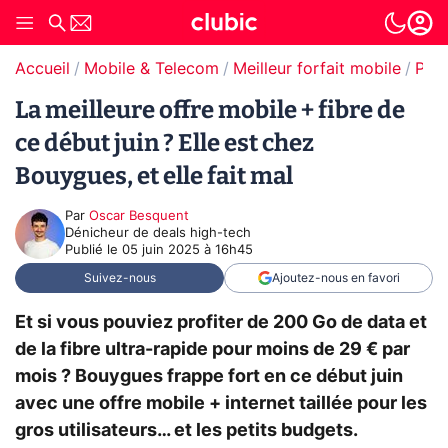
Accueil
Mobile & Telecom
Meilleur forfait mobile
Prom
La meilleure offre mobile + fibre de
ce début juin ? Elle est chez
Bouygues, et elle fait mal
Par
Oscar Besquent
Dénicheur de deals high-tech
Publié le
05 juin 2025 à 16h45
Suivez-nous
Ajoutez-nous en favori
Et si vous pouviez profiter de 200 Go de data et
de la fibre ultra-rapide pour moins de 29 € par
mois ? Bouygues frappe fort en ce début juin
avec une offre mobile + internet taillée pour les
gros utilisateurs… et les petits budgets.