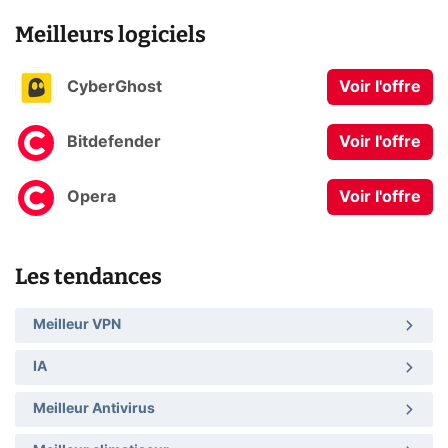
Meilleurs logiciels
CyberGhost
Voir l'offre
Bitdefender
Voir l'offre
Opera
Voir l'offre
Les tendances
Meilleur VPN
IA
Meilleur Antivirus