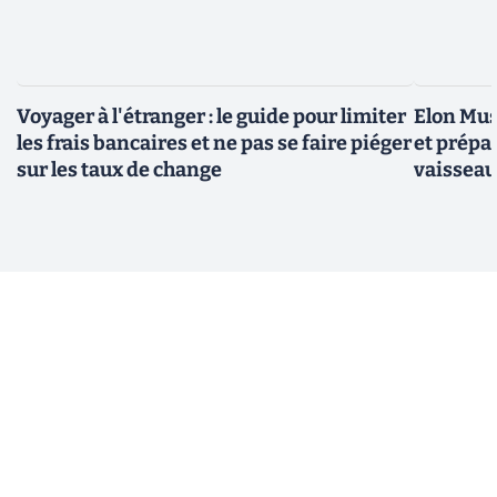
Voyager à l'étranger : le guide pour limiter
Elon Mus
les frais bancaires et ne pas se faire piéger
et prépa
sur les taux de change
vaisseau