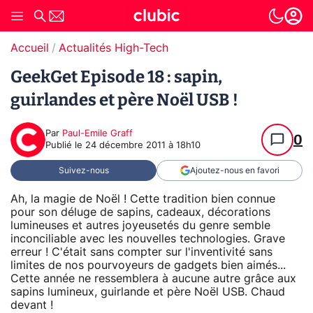
Accueil
Actualités High-Tech
GeekGet Episode 18 : sapin,
guirlandes et père Noël USB !
Par
Paul-Emile Graff
0
Publié le
24 décembre 2011 à 18h10
Suivez-nous
Ajoutez-nous en favori
Ah, la magie de Noël ! Cette tradition bien connue
pour son déluge de sapins, cadeaux, décorations
lumineuses et autres joyeusetés du genre semble
inconciliable avec les nouvelles technologies. Grave
erreur ! C'était sans compter sur l'inventivité sans
limites de nos pourvoyeurs de gadgets bien aimés...
Cette année ne ressemblera à aucune autre grâce aux
sapins lumineux, guirlande et père Noël USB. Chaud
devant !