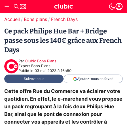
Accueil
Bons plans
French Days
Ce pack Philips Hue Bar + Bridge
passe sous les 140€ grâce aux French
Days
Par
Clubic Bons Plans
Expert Bons Plans
Publié le
03 mai 2023 à 16h50
Suivez-nous
Ajoutez-nous en favori
Cette offre Rue du Commerce va éclairer votre
quotidien. En effet, le e-marchand vous propose
un pack regroupant à la fois deux Philips Hue
Bar, ainsi que le pont de connexion pour
connecter vos appareils et les contrôler à