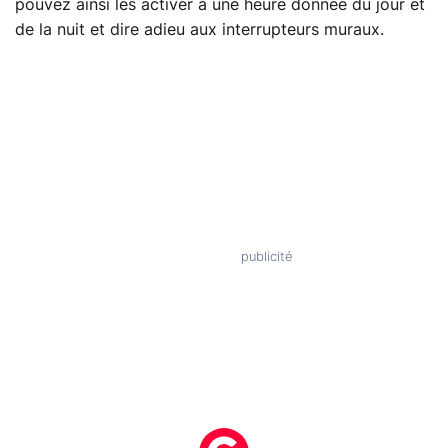
pouvez ainsi les activer à une heure donnée du jour et
de la nuit et dire adieu aux interrupteurs muraux.