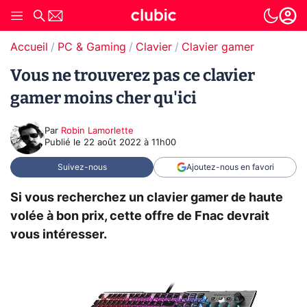
Accueil
PC & Gaming
Clavier
Clavier gamer
Vous ne trouverez pas ce clavier
gamer moins cher qu'ici
Par
Robin Lamorlette
Publié le
22 août 2022 à 11h00
Suivez-nous
Ajoutez-nous en favori
Si vous recherchez un clavier gamer de haute
volée à bon prix, cette offre de Fnac devrait
vous intéresser.