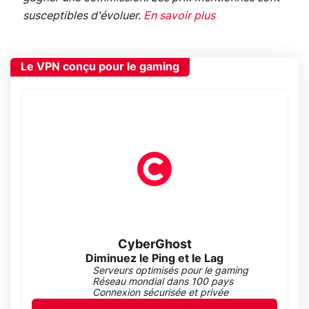
susceptibles d'évoluer.
En savoir plus
Le VPN conçu pour le gaming
CyberGhost
Diminuez le Ping et le Lag
Serveurs optimisés pour le gaming
Réseau mondial dans 100 pays
Connexion sécurisée et privée