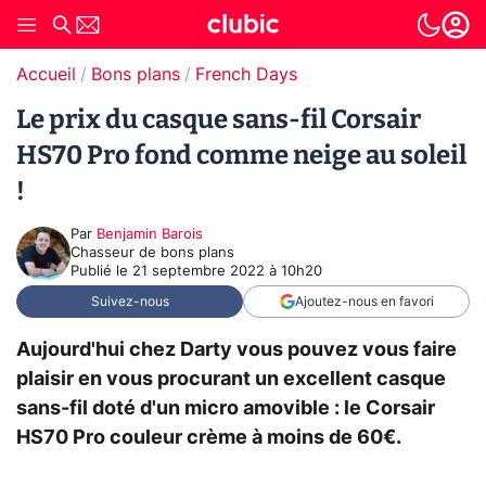
Accueil
Bons plans
French Days
Le prix du casque sans-fil Corsair
HS70 Pro fond comme neige au soleil
!
Par
Benjamin Barois
Chasseur de bons plans
Publié le
21 septembre 2022 à 10h20
Suivez-nous
Ajoutez-nous en favori
Aujourd'hui chez Darty vous pouvez vous faire
plaisir en vous procurant un excellent casque
sans-fil doté d'un micro amovible : le Corsair
HS70 Pro couleur crème à moins de 60€.