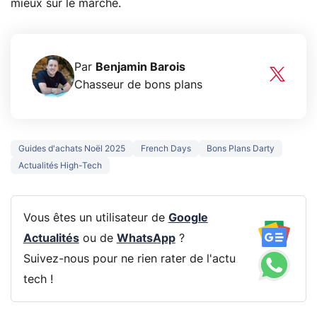
mieux sur le marché.
Par
Benjamin Barois
Chasseur de bons plans
Guides d'achats Noël 2025
French Days
Bons Plans Darty
Actualités High-Tech
Vous êtes un utilisateur de
Google
Actualités
ou de
WhatsApp
?
Suivez-nous pour ne rien rater de l'actu
tech !