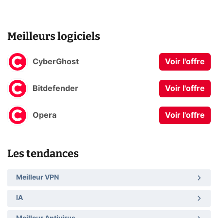
Meilleurs logiciels
CyberGhost
Voir l'offre
Bitdefender
Voir l'offre
Opera
Voir l'offre
Les tendances
Meilleur VPN
IA