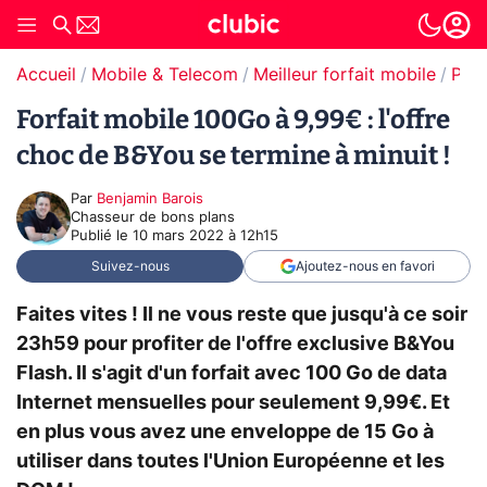
Accueil
Mobile & Telecom
Meilleur forfait mobile
Prom
Forfait mobile 100Go à 9,99€ : l'offre
choc de B&You se termine à minuit !
Par
Benjamin Barois
Chasseur de bons plans
Publié le
10 mars 2022 à 12h15
Suivez-nous
Ajoutez-nous en favori
Faites vites ! Il ne vous reste que jusqu'à ce soir
23h59 pour profiter de l'offre exclusive B&You
Flash. Il s'agit d'un forfait avec 100 Go de data
Internet mensuelles pour seulement 9,99€. Et
en plus vous avez une enveloppe de 15 Go à
utiliser dans toutes l'Union Européenne et les