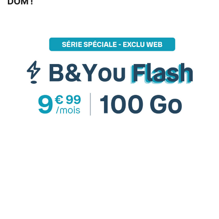
DOM !