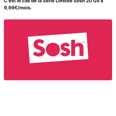
C'est le cas de la Série Limitée Sosh 20 Go à
9,99€/mois.