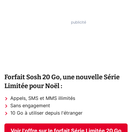
Forfait Sosh 20 Go, une nouvelle Série
Limitée pour Noël :
Appels, SMS et MMS illimités
Sans engagement
10 Go à utiliser depuis l'étranger
Voir l'offre sur le forfait Série Limitée 20 Go