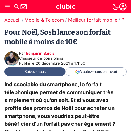
Accueil
Mobile & Telecom
Meilleur forfait mobile
Prom
Pour Noël, Sosh lance son forfait
mobile à moins de 10€
Par
Benjamin Barois
Chasseur de bons plans
Publié le
20 décembre 2021 à 17h30
Suivez-nous
Ajoutez-nous en favori
Indissociable du smartphone, le forfait
téléphonique permet de communiquer très
simplement où qu'on soit. Et si vous avez
profité des promos de Noël pour acheter un
smartphone, vous voudriez peut-être
bénéficier d'un forfait pas cher également ?