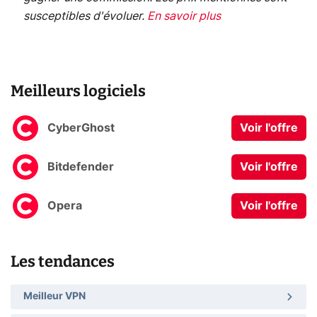
susceptibles d'évoluer.
En savoir plus
Meilleurs logiciels
CyberGhost
Voir l'offre
Bitdefender
Voir l'offre
Opera
Voir l'offre
Les tendances
Meilleur VPN