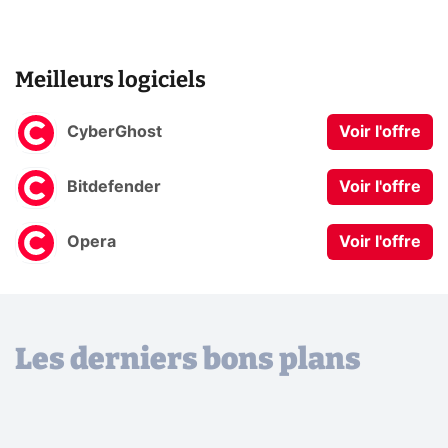
Meilleurs logiciels
CyberGhost
Voir l'offre
Bitdefender
Voir l'offre
Opera
Voir l'offre
Les derniers bons plans