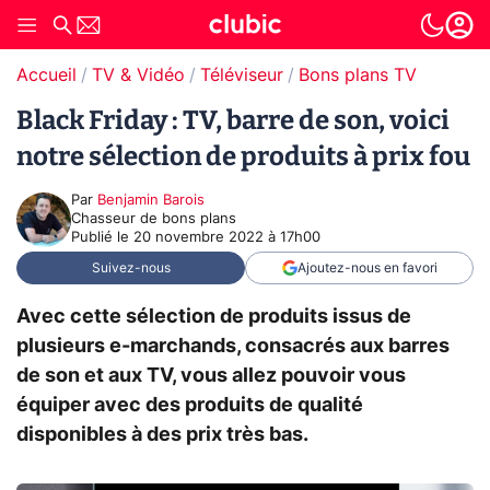
Accueil
TV & Vidéo
Téléviseur
Bons plans TV
Black Friday : TV, barre de son, voici
notre sélection de produits à prix fou
Par
Benjamin Barois
Chasseur de bons plans
Publié le
20 novembre 2022 à 17h00
Suivez-nous
Ajoutez-nous en favori
Avec cette sélection de produits issus de
plusieurs e-marchands, consacrés aux barres
de son et aux TV, vous allez pouvoir vous
équiper avec des produits de qualité
disponibles à des prix très bas.