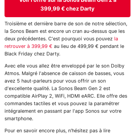
Voir l'offre sur la Sonos Beam Gen 2 à
399,99 € chez Darty
Troisième et dernière barre de son de notre sélection,
la Sonos Beam est encore un cran au-dessus que les
deux précédentes. C'est pourquoi vous pouvez
la
retrouver à 399,99 €
au lieu de 499,99 € pendant le
Black Friday chez Darty.
Avec elle vous allez être enveloppé par le son Dolby
Atmos. Malgré l'absence de caisson de basses, vous
avez 5 haut-parleurs pour vous offrir un son
d'excellente qualité. La Sonos Beam Gen 2 est
compatible AirPlay 2, WiFi, HDMI eARC. Elle offre des
commandes tactiles et vous pouvez la paramétrer
intégralement en passant par l'app Sonos sur votre
smartphone.
Pour en savoir encore plus, n’hésitez pas à lire