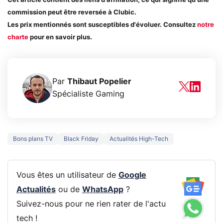
Cet article contient des liens d'affiliation, ce qui signifie qu'une
commission peut être reversée à Clubic.
Les prix mentionnés sont susceptibles d'évoluer. Consultez
notre
charte
pour en savoir plus.
Par
Thibaut Popelier
Spécialiste Gaming
Bons plans TV
Black Friday
Actualités High-Tech
Vous êtes un utilisateur de
Google
Actualités
ou de
WhatsApp
?
Suivez-nous pour ne rien rater de l'actu
tech !