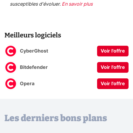
susceptibles d'évoluer.
En savoir plus
Meilleurs logiciels
CyberGhost
Voir l'offre
Bitdefender
Voir l'offre
Opera
Voir l'offre
Les derniers bons plans