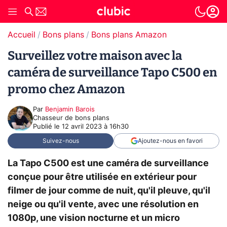
Accueil
Bons plans
Bons plans Amazon
Surveillez votre maison avec la
caméra de surveillance Tapo C500 en
promo chez Amazon
Par
Benjamin Barois
Chasseur de bons plans
Publié le
12 avril 2023 à 16h30
Suivez-nous
Ajoutez-nous en favori
La Tapo C500 est une caméra de surveillance
conçue pour être utilisée en extérieur pour
filmer de jour comme de nuit, qu'il pleuve, qu'il
neige ou qu'il vente, avec une résolution en
1080p, une vision nocturne et un micro