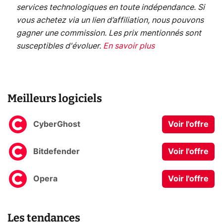
services technologiques en toute indépendance. Si
vous achetez via un lien d’affiliation, nous pouvons
gagner une commission. Les prix mentionnés sont
susceptibles d'évoluer.
En savoir plus
Meilleurs logiciels
CyberGhost
Voir l'offre
Bitdefender
Voir l'offre
Opera
Voir l'offre
Les tendances