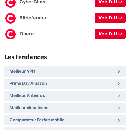
CyberGhost
Voir l'offre
Bitdefender
Voir l'offre
Opera
Voir l'offre
Les tendances
Meilleur VPN
Prime Day Amazon
Meilleur Antivirus
Meilleur climatiseur
Comparateur Forfait mobile