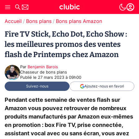
Accueil
Bons plans
Bons plans Amazon
Fire TV Stick, Echo Dot, Echo Show :
les meilleures promos des ventes
flash de Printemps chez Amazon
Par
Benjamin Barois
Chasseur de bons plans
Publié le
27 mars 2023 à 09h00
Suivez-nous
Ajoutez-nous en favori
Pendant cette semaine de ventes flash sur
Amazon vous pouvez retrouver de nombreux
produits manufacturés par Amazon eux-mêmes
en promotion : box Fire TV, prise connectée,
assistant vocal avec ou sans écran, vous avez