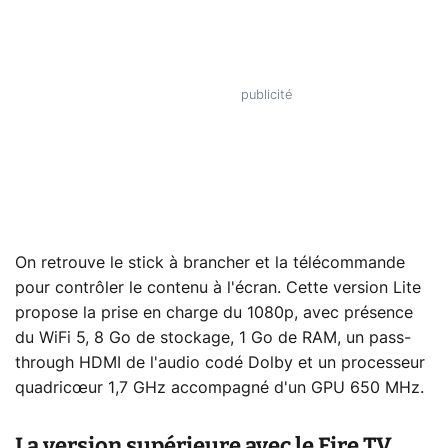
On retrouve le stick à brancher et la télécommande
pour contrôler le contenu à l'écran. Cette version Lite
propose la prise en charge du 1080p, avec présence
du WiFi 5, 8 Go de stockage, 1 Go de RAM, un pass-
through HDMI de l'audio codé Dolby et un processeur
quadricœur 1,7 GHz accompagné d'un GPU 650 MHz.
La version supérieure avec le Fire TV