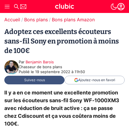
Accueil
Bons plans
Bons plans Amazon
Adoptez ces excellents écouteurs
sans-fil Sony en promotion à moins
de 100€
Par
Benjamin Barois
Chasseur de bons plans
Publié le
19 septembre 2022 à 11h50
Suivez-nous
Ajoutez-nous en favori
Il y a en ce moment une excellente promotion
sur les écouteurs sans-fil Sony WF-1000XM3
avec réduction de bruit active : ça se passe
chez Cdiscount et ça vous coûtera moins de
100€.