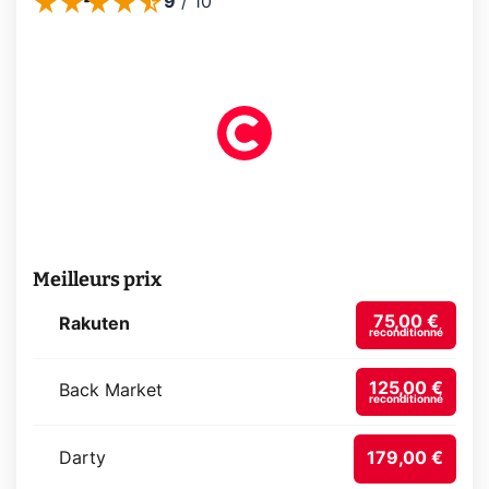
9
/
10
Meilleurs prix
75,00 €
Rakuten
reconditionné
125,00 €
Back Market
reconditionné
Darty
179,00 €