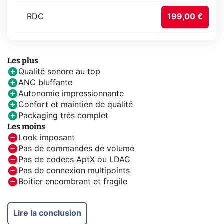
RDC
199,00 €
Les plus
Qualité sonore au top
ANC bluffante
Autonomie impressionnante
Confort et maintien de qualité
Packaging très complet
Les moins
Look imposant
Pas de commandes de volume
Pas de codecs AptX ou LDAC
Pas de connexion multipoints
Boitier encombrant et fragile
Lire la conclusion