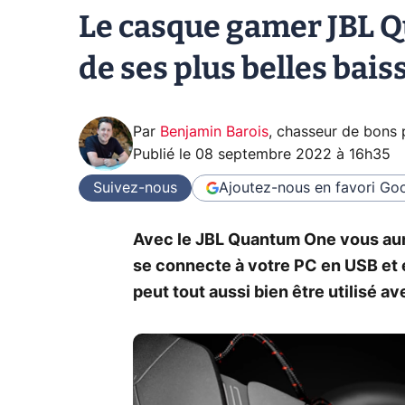
Le casque gamer JBL 
de ses plus belles bais
Par
Benjamin Barois
,
chasseur de bons 
Publié le
08 septembre 2022 à 16h35
Suivez-nous
Ajoutez-nous en favori
Goo
Avec le JBL Quantum One vous aure
se connecte à votre PC en USB et e
peut tout aussi bien être utilisé av