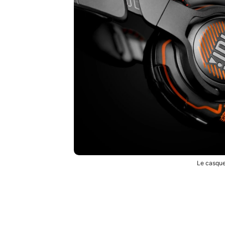
Le casqu