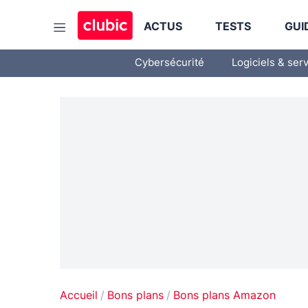
ACTUS
TESTS
GUI
Cybersécurité
Logiciels & ser
Accueil
Bons plans
Bons plans Amazon