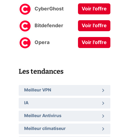
CyberGhost
Voir l'offre
Bitdefender
Voir l'offre
Opera
Voir l'offre
Les tendances
Meilleur VPN
IA
Meilleur Antivirus
Meilleur climatiseur