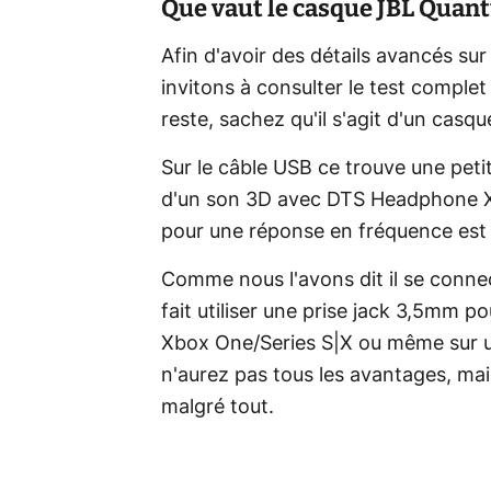
Que vaut le casque JBL Quan
Afin d'avoir des détails avancés s
invitons à consulter le test complet
reste, sachez qu'il s'agit d'un casq
Sur le câble USB ce trouve une peti
d'un son 3D avec DTS Headphone X 
pour une réponse en fréquence est
Comme nous l'avons dit il se conne
fait utiliser une prise jack 3,5mm 
Xbox One/Series S|X ou même sur un
n'aurez pas tous les avantages, mai
malgré tout.