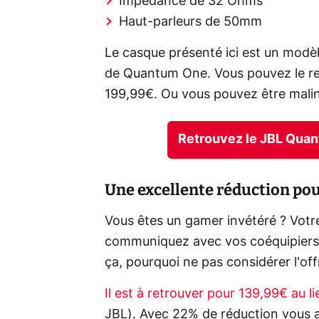
Impédance de 32 Ohms
Haut-parleurs de 50mm
Le casque présenté ici est un mod
de Quantum One. Vous pouvez le retr
199,99€. Ou vous pouvez être mali
Retrouvez le JBL Qua
Une excellente réduction po
Vous êtes un gamer invétéré ? Votre 
communiquez avec vos coéquipiers ?
ça, pourquoi ne pas considérer l'o
Il est à retrouver pour 139,99€ au
JBL). Avec 22% de réduction vous a