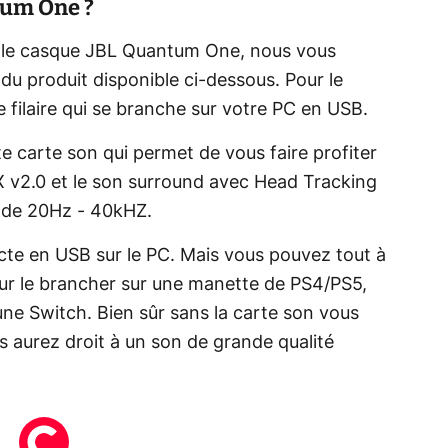
tum One ?
ur le casque JBL Quantum One, nous vous
 du produit disponible ci-dessous. Pour le
ue filaire qui se branche sur votre PC en USB.
te carte son qui permet de vous faire profiter
v2.0 et le son surround avec Head Tracking
 de 20Hz - 40kHZ.
cte en USB sur le PC. Mais vous pouvez tout à
pour le brancher sur une manette de PS4/PS5,
e Switch. Bien sûr sans la carte son vous
s aurez droit à un son de grande qualité