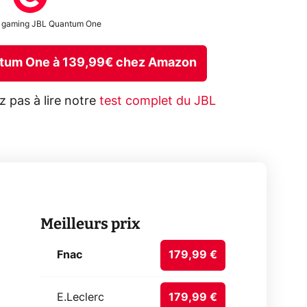
 gaming JBL Quantum One
ntum One à 139,99€ chez Amazon
z pas à lire notre
test complet du JBL
Meilleurs prix
Fnac
179,99 €
E.Leclerc
179,99 €