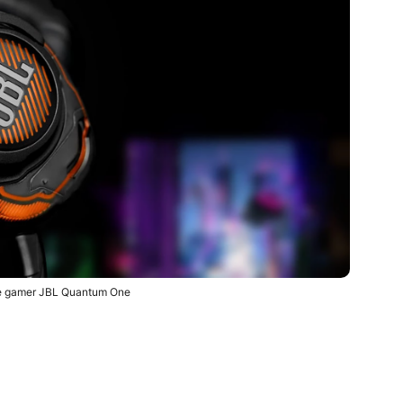
e gamer JBL Quantum One