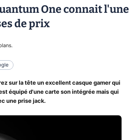
Quantum One connait l'une
ses de prix
plans
.
gle
z sur la tête un excellent casque gamer qui
st équipé d'une carte son intégrée mais qui
ec une prise jack.