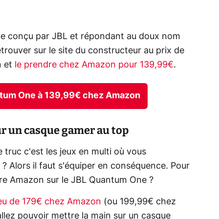
èle conçu par JBL et répondant au doux nom
ouver sur le site du constructeur au prix de
n et
le prendre chez Amazon pour 139,99€
.
ntum One à 139,99€ chez Amazon
ur un casque gamer au top
truc c'est les jeux en multi où vous
 Alors il faut s'équiper en conséquence. Pour
ffre Amazon sur le JBL Quantum One ?
 lieu de 179€ chez Amazon
(ou 199,99€ chez
llez pouvoir mettre la main sur un casque