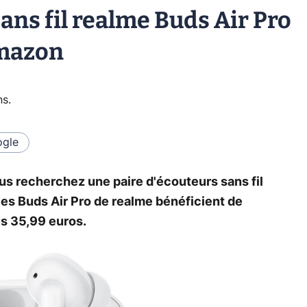
sans fil realme Buds Air Pro
Amazon
ns
.
gle
us recherchez une paire d'écouteurs sans fil
es Buds Air Pro de realme bénéficient de
es 35,99 euros.