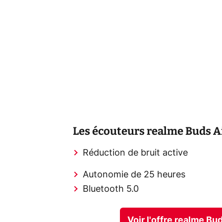
Les écouteurs realme Buds Ai
Réduction de bruit active
Autonomie de 25 heures
Bluetooth 5.0
Voir l'offre realme B