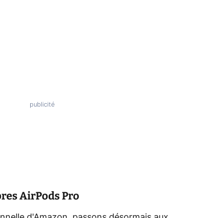
bres AirPods Pro
ionnelle d'Amazon, passons désormais aux