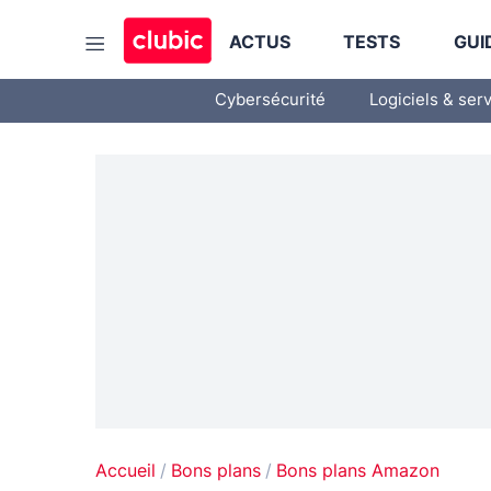
ACTUS
TESTS
GUI
Cybersécurité
Logiciels & ser
Accueil
Bons plans
Bons plans Amazon