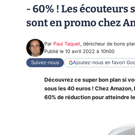
- 60% ! Les écouteurs 
sont en promo chez 
Par
Paul Taquet
,
dénicheur de bons pla
Publié le
10 avril 2022 à 10h00
Suivez-nous
Ajoutez-nous en favori
Goo
Découvrez ce super bon plan si vo
sous les 40 euros ! Chez Amazon, l
60% de réduction pour atteindre l