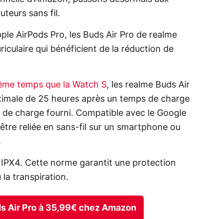
uteurs sans fil.
pple AirPods Pro, les Buds Air Pro de realme
iculaire qui bénéficient de la réduction de
me temps que la Watch S
, les realme Buds Air
imale de 25 heures après un temps de charge
r de charge fourni. Compatible avec le Google
 être reliée en sans-fil sur un smartphone ou
.
és IPX4. Cette norme garantit une protection
 la transpiration.
uds Air Pro à 35,99€ chez Amazon