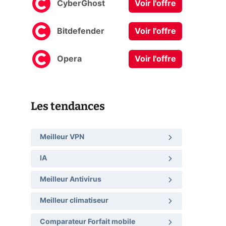
CyberGhost
Voir l'offre
Bitdefender
Voir l'offre
Opera
Voir l'offre
Les tendances
Meilleur VPN
IA
Meilleur Antivirus
Meilleur climatiseur
Comparateur Forfait mobile