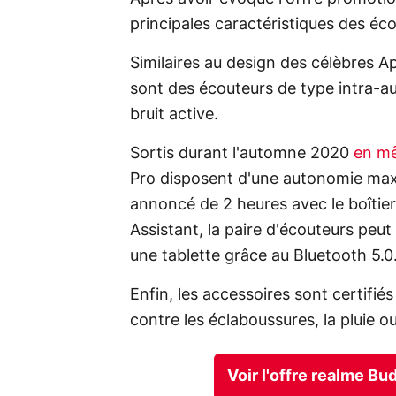
principales caractéristiques des éco
Similaires au design des célèbres A
sont des écouteurs de type intra-aur
bruit active.
Sortis durant l'automne 2020
en mê
Pro disposent d'une autonomie max
annoncé de 2 heures avec le boîtie
Assistant, la paire d'écouteurs peut
une tablette grâce au Bluetooth 5.0
Enfin, les accessoires sont certifi
contre les éclaboussures, la pluie ou
Voir l'offre realme B