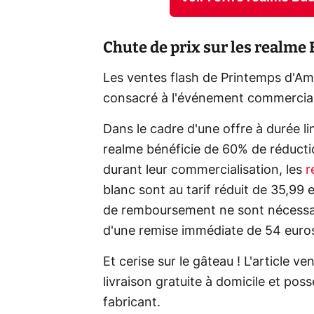
Chute de prix sur les realme
Les ventes flash de Printemps d'A
consacré à l'événement commercial
Dans le cadre d'une offre à durée l
realme bénéficie de 60% de réducti
durant leur commercialisation, les
r
blanc sont au tarif réduit de 35,99
de remboursement ne sont nécessaires
d'une remise immédiate de 54 euros
Et cerise sur le gâteau ! L'article v
livraison gratuite à domicile et pos
fabricant.