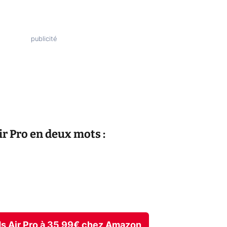
r Pro en deux mots :
uds Air Pro à 35,99€ chez Amazon