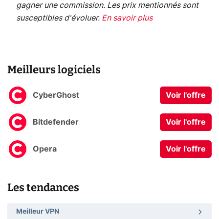
gagner une commission. Les prix mentionnés sont
susceptibles d'évoluer.
En savoir plus
Meilleurs logiciels
CyberGhost
Voir l'offre
Bitdefender
Voir l'offre
Opera
Voir l'offre
Les tendances
Meilleur VPN