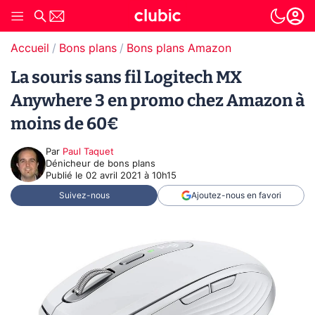
Accueil
Bons plans
Bons plans Amazon
La souris sans fil Logitech MX
Anywhere 3 en promo chez Amazon à
moins de 60€
Par
Paul Taquet
Dénicheur de bons plans
Publié le
02 avril 2021 à 10h15
Suivez-nous
Ajoutez-nous en favori