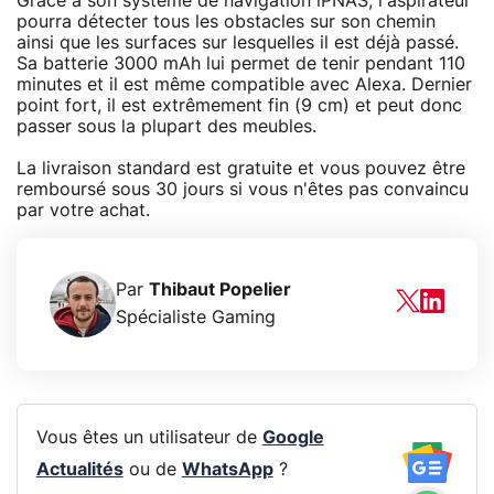
Grâce à son système de navigation iPNAS, l'aspirateur
pourra détecter tous les obstacles sur son chemin
ainsi que les surfaces sur lesquelles il est déjà passé.
Sa batterie 3000 mAh lui permet de tenir pendant 110
minutes et il est même compatible avec Alexa. Dernier
point fort, il est extrêmement fin (9 cm) et peut donc
passer sous la plupart des meubles.
La livraison standard est gratuite et vous pouvez être
remboursé sous 30 jours si vous n'êtes pas convaincu
par votre achat.
Par
Thibaut Popelier
Spécialiste Gaming
Vous êtes un utilisateur de
Google
Actualités
ou de
WhatsApp
?