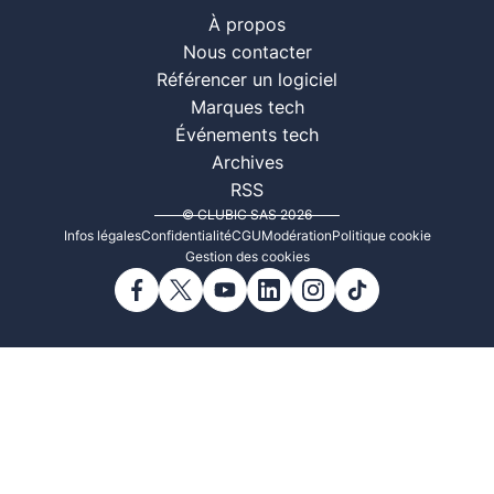
À propos
Nous contacter
Référencer un logiciel
Marques tech
Événements tech
Archives
RSS
© CLUBIC SAS 2026
Infos légales
Confidentialité
CGU
Modération
Politique cookie
Gestion des cookies