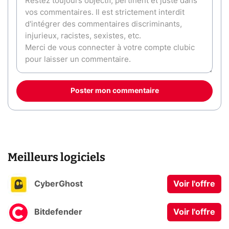
Poster mon commentaire
Meilleurs logiciels
CyberGhost
Voir l'offre
Bitdefender
Voir l'offre