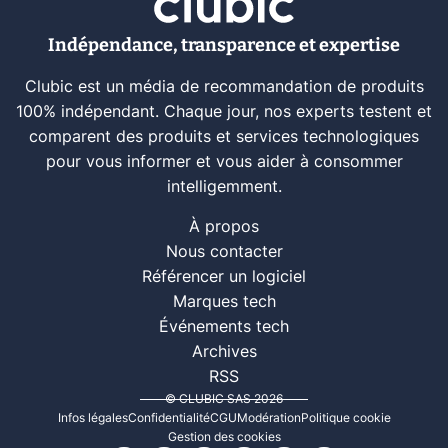
Indépendance, transparence et expertise
Clubic est un média de recommandation de produits
100% indépendant. Chaque jour, nos experts testent et
comparent des produits et services technologiques
pour vous informer et vous aider à consommer
intelligemment.
À propos
Nous contacter
Référencer un logiciel
Marques tech
Événements tech
Archives
RSS
© CLUBIC SAS 2026
Infos légales
Confidentialité
CGU
Modération
Politique cookie
Gestion des cookies