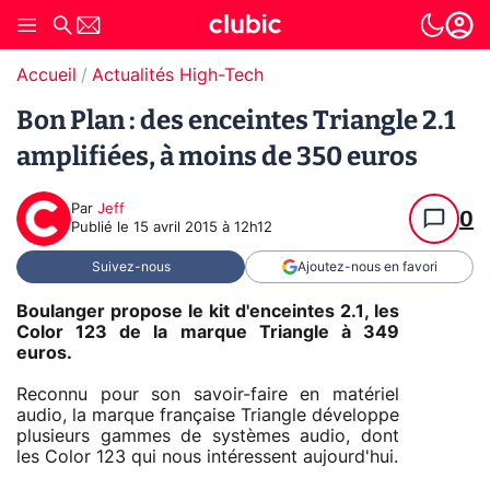
Accueil
Actualités High-Tech
Bon Plan : des enceintes Triangle 2.1
amplifiées, à moins de 350 euros
Par
Jeff
0
Publié le
15 avril 2015 à 12h12
Suivez-nous
Ajoutez-nous en favori
Boulanger propose le kit d'enceintes 2.1, les
Color 123 de la marque Triangle à 349
euros.
Reconnu pour son savoir-faire en matériel
audio, la marque française Triangle développe
plusieurs gammes de systèmes audio, dont
les Color 123 qui nous intéressent aujourd'hui.