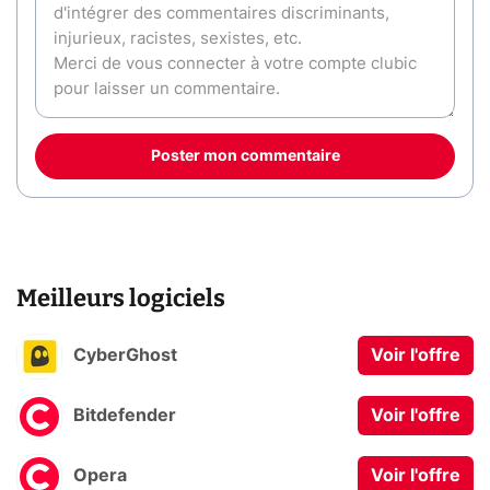
Poster mon commentaire
Meilleurs logiciels
CyberGhost
Voir l'offre
Bitdefender
Voir l'offre
Opera
Voir l'offre