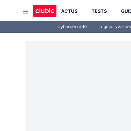
ACTUS
TESTS
GUI
Cybersécurité
Logiciels & ser