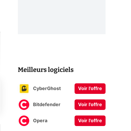
Meilleurs logiciels
CyberGhost
Voir l'offre
Bitdefender
Voir l'offre
Opera
Voir l'offre