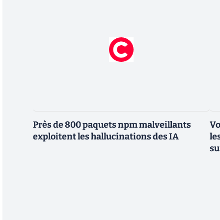
Près de 800 paquets npm malveillants
Vo
exploitent les hallucinations des IA
le
su