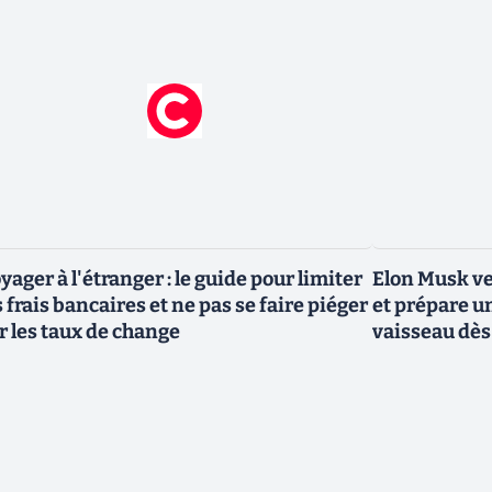
yager à l'étranger : le guide pour limiter
Elon Musk ve
s frais bancaires et ne pas se faire piéger
et prépare u
r les taux de change
vaisseau dès