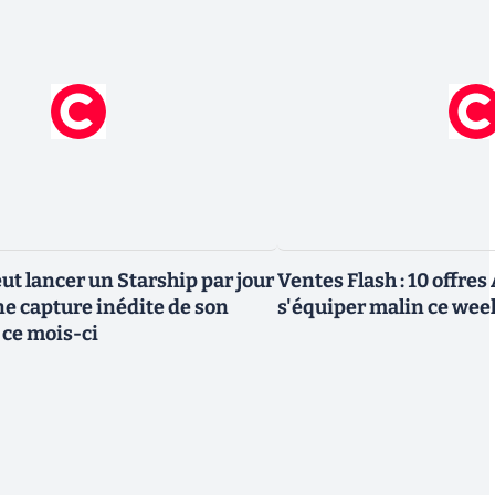
ut lancer un Starship par jour
Ventes Flash : 10 offre
ne capture inédite de son
s'équiper malin ce we
 ce mois-ci