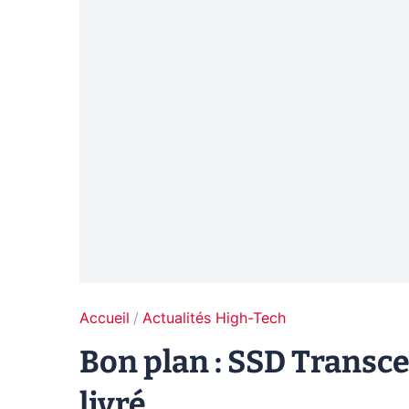
Accueil
Actualités High-Tech
Bon plan : SSD Transc
livré