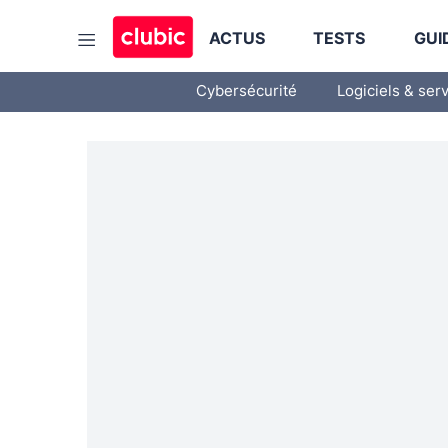
ACTUS
TESTS
GUI
Cybersécurité
Logiciels & ser