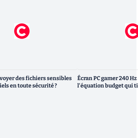
yer des fichiers sensibles
Écran PC gamer 240 Hz 
els en toute sécurité ?
l'équation budget qui ti