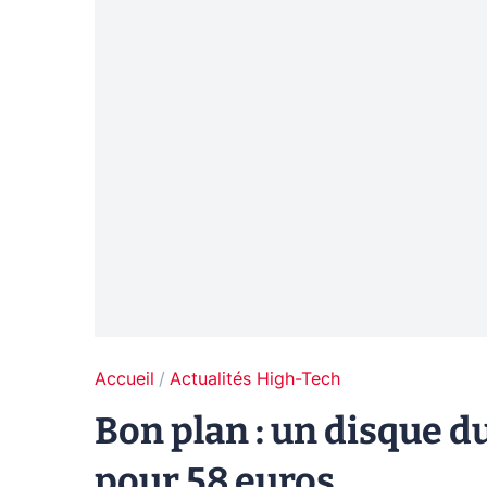
Accueil
Actualités High-Tech
Bon plan : un disque du
pour 58 euros