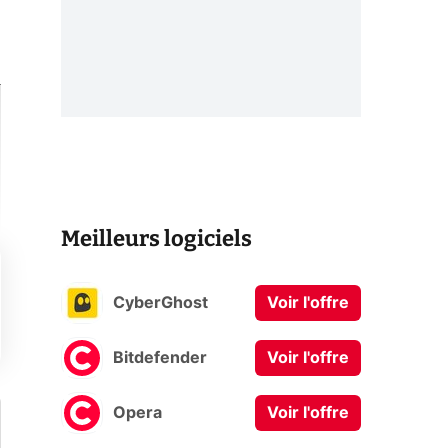
Meilleurs logiciels
CyberGhost
Voir l'offre
Bitdefender
Voir l'offre
Opera
Voir l'offre