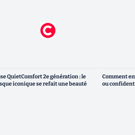
se QuietComfort 2e génération : le
Comment envo
sque iconique se refait une beauté
ou confidenti