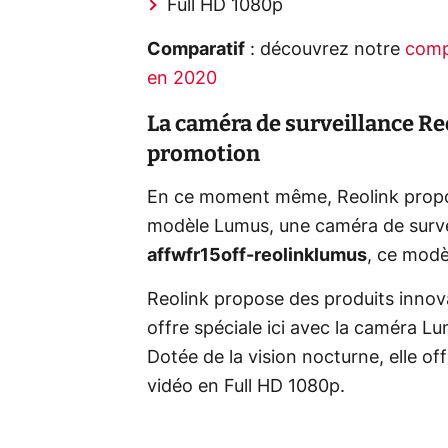
Full HD 1080p
Comparatif
: découvrez notre
comp
en 2020
La caméra de surveillance Re
promotion
En ce moment même, Reolink propos
modèle Lumus, une caméra de survei
affwfr15off-reolinklumus
, ce modè
Reolink propose des produits innov
offre spéciale ici avec la caméra 
Dotée de la vision nocturne, elle o
vidéo en Full HD 1080p.