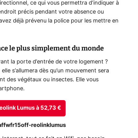
directionnel, ce qui vous permettra d’indiquer à
 endroit précis pendant votre absence ou
 avez déjà prévenu la police pour les mettre en
nce le plus simplement du monde
ant la porte d’entrée de votre logement ?
e, elle s’allumera dès qu’un mouvement sera
nt des végétaux ou insectes. Elle vous
martphone.
 Reolink Lumus à 52,73 €
affwfr15off-reolinklumus