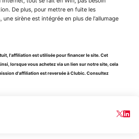
 Internet, tout se fait en Wifi, pas besoin
tion. De plus, pour mettre en fuite les
, une sirène est intégrée en plus de l’allumage
, l'affiliation est utilisée pour financer le site. Cet
Ainsi, lorsque vous achetez via un lien sur notre site, cela
ssion d'affiliation est reversée à Clubic. Consultez