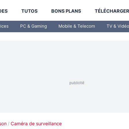
DES
TUTOS
BONS PLANS
TÉLÉCHARGE
vices
PC & Gaming
Mobile & Telecom
TV & Vidé
son
Caméra de surveillance