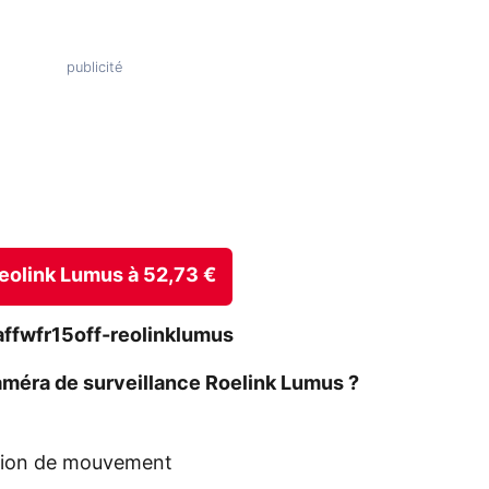
 Reolink Lumus à 52,73 €
affwfr15off-reolinklumus
méra de surveillance Roelink Lumus ?
ction de mouvement