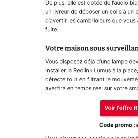
De plus, elle est dotée de l’audio bi
un livreur de déposer un colis à un
d’avertir les cambrioleurs que vous
fuite.
Votre maison sous surveilla
Vous disposez déjà d’une lampe dev
Installer la Reolink Lumus à la plac
détecté tout en filtrant le mouveme
avertira en temps réel sur votre s
Voir l'offre
Code promo : 