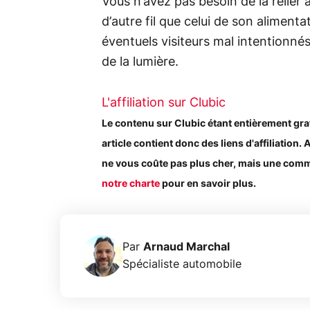
Vous n’avez pas besoin de la relier à
d’autre fil que celui de son alimenta
éventuels visiteurs mal intentionnés
de la lumière.
L'affiliation sur Clubic
Le contenu sur Clubic étant entièrement gratuit
article contient donc des liens d'affiliation. 
ne vous coûte pas plus cher, mais une commi
notre charte
pour en savoir plus.
Par
Arnaud Marchal
Spécialiste automobile