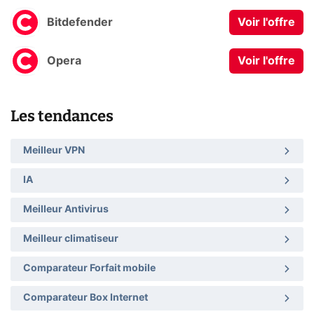
Bitdefender
Voir l'offre
Opera
Voir l'offre
Les tendances
Meilleur VPN
IA
Meilleur Antivirus
Meilleur climatiseur
Comparateur Forfait mobile
Comparateur Box Internet