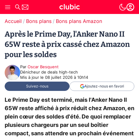
Accueil
Bons plans
Bons plans Amazon
Après le Prime Day, l'Anker Nano II
65W reste à prix cassé chez Amazon
pour les soldes
Par
Oscar Besquent
Dénicheur de deals high-tech
Mis à jour le
08 juillet 2026 à 10h14
Suivez-nous
Ajoutez-nous en favori
Le Prime Day est terminé, mais l'Anker Nano II
65W reste affiché à prix réduit chez Amazon, en
plein cœur des soldes d'été. De quoi remplacer
plusieurs chargeurs par un seul boîtier
compact, sans attendre un prochain événement