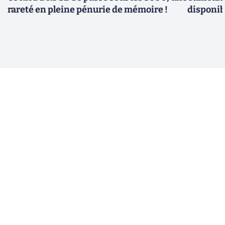
rareté en pleine pénurie de mémoire !
disponib