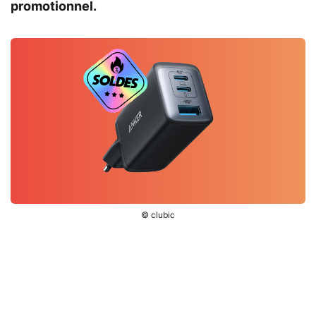
promotionnel.
© clubic