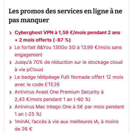
Les promos des services en ligne à ne
pas manquer
Cyberghost VPN à 1,59 €/mois pendant 2 ans
+ 2 mois offerts (-87 %)
Le forfait B&You 130Go 5G à 13,99 €/mois sans
engagement
Jusqu'à 70% de réduction sur le stockage cloud
à vie pCloud
Le badge télépéage Fulli Nomade offert 12 mois
avec le code ETE26
Antivirus Avast One Premium Security à
2,43 €/mois pendant 1 an (-60 %)
Antivirus Mac Intego One à 5€ par mois pendant
1 an (-25 %)
1minAI, l’accès à vie aux meilleures IA, à moins
de 26 €