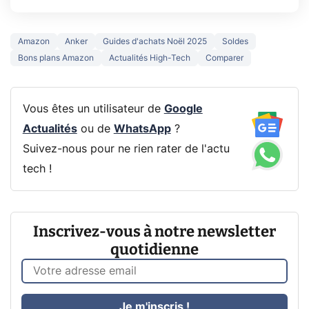
Amazon
Anker
Guides d'achats Noël 2025
Soldes
Bons plans Amazon
Actualités High-Tech
Comparer
Vous êtes un utilisateur de
Google
Actualités
ou de
WhatsApp
?
Suivez-nous pour ne rien rater de l'actu
tech !
Inscrivez-vous à notre newsletter
quotidienne
Je m'inscris !