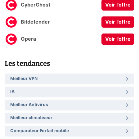
CyberGhost
Voir l'offre
Bitdefender
Voir l'offre
Opera
Voir l'offre
Les tendances
Meilleur VPN
IA
Meilleur Antivirus
Meilleur climatiseur
Comparateur Forfait mobile