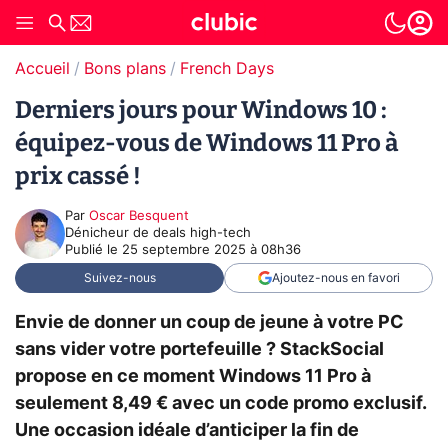
Accueil
Bons plans
French Days
Derniers jours pour Windows 10 :
équipez-vous de Windows 11 Pro à
prix cassé !
Par
Oscar Besquent
Dénicheur de deals high-tech
Publié le
25 septembre 2025 à 08h36
Suivez-nous
Ajoutez-nous en favori
Envie de donner un coup de jeune à votre PC
sans vider votre portefeuille ? StackSocial
propose en ce moment Windows 11 Pro à
seulement 8,49 € avec un code promo exclusif.
Une occasion idéale d’anticiper la fin de