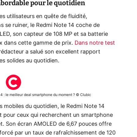
bordable pour le quotidien
 utilisateurs en quête de fluidité,
s se ruiner, le Redmi Note 14 coche de
D, son capteur de 108 MP et sa batterie
ux dans cette gamme de prix.
Dans notre test
 rédacteur a salué son excellent rapport
s solides au quotidien.
14 : le meilleur deal smartphone du moment ? © Clubic
 mobiles du quotidien, le Redmi Note 14
nt pour ceux qui recherchent un smartphone
get. Son écran AMOLED de 6,67 pouces offre
nforcé par un taux de rafraîchissement de 120