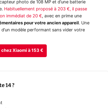
capteur photo de 108 MP et d’une batterie
e.
Habituellement proposé à 203 €, il passe
pon immédiat de 20 €
, avec en prime une
lémentaires pour votre ancien appareil
. Une
r d’un modèle performant sans vider votre
re chez Xiaomi à 153 €
e 14 ?
nt