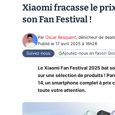
Xiaomi fracasse le pr
son Fan Festival !
Par
Oscar Besquent
,
dénicheur de deals
Publié le
17 avril 2025 à 16h26
Suivez-nous
Ajoutez-nous en favori
Goo
Le Xiaomi Fan Festival 2025 bat so
sur une sélection de produits ! Par
14, un smartphone complet à prix 
toute votre attention.