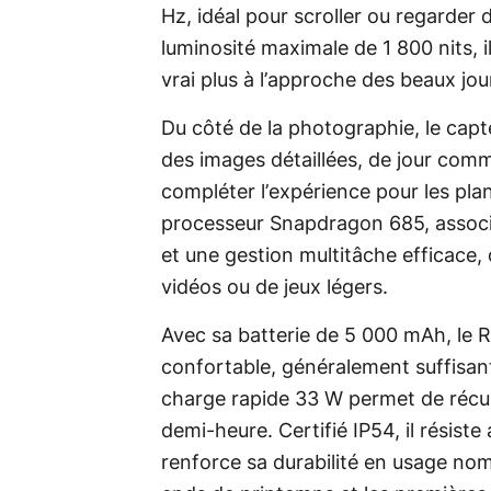
Hz, idéal pour scroller ou regarder 
luminosité maximale de 1 800 nits, il
vrai plus à l’approche des beaux jou
Du côté de la photographie, le cap
des images détaillées, de jour comm
compléter l’expérience pour les pla
processeur Snapdragon 685, associ
et une gestion multitâche efficace
vidéos ou de jeux légers.
Avec sa batterie de 5 000 mAh, le 
confortable, généralement suffisante
charge rapide 33 W permet de récup
demi-heure. Certifié IP54, il résiste
renforce sa durabilité en usage nom