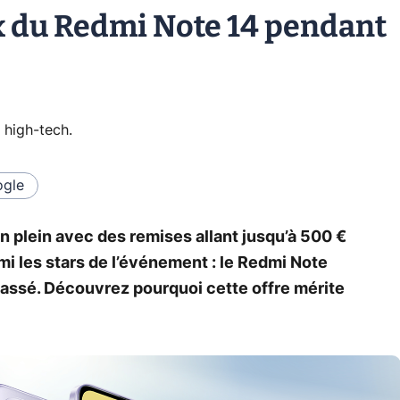
ix du Redmi Note 14 pendant
 high-tech
.
gle
n plein avec des remises allant jusqu’à 500 €
mi les stars de l’événement : le Redmi Note
cassé. Découvrez pourquoi cette offre mérite