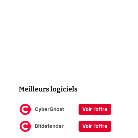
Meilleurs logiciels
CyberGhost
Voir l'offre
Bitdefender
Voir l'offre