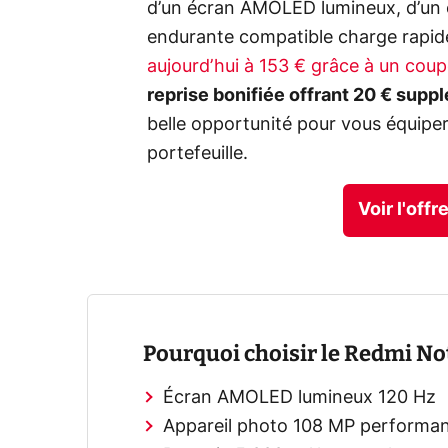
d’un écran AMOLED lumineux, d’un 
endurante compatible charge rapid
aujourd’hui à 153 € grâce à un cou
reprise bonifiée offrant 20 € supp
belle opportunité pour vous équipe
portefeuille.
Voir l'off
Pourquoi choisir le Redmi Not
Écran AMOLED lumineux 120 Hz
Appareil photo 108 MP performa