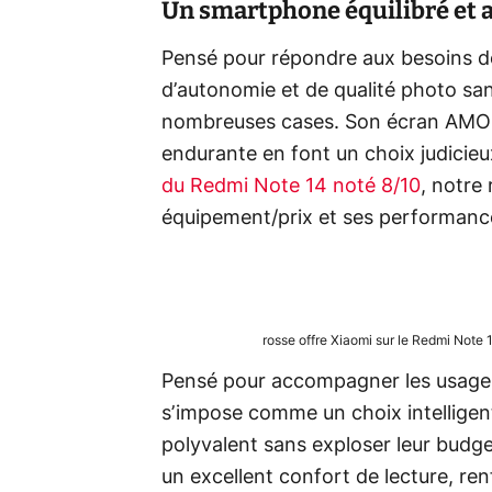
Un smartphone équilibré et a
Pensé pour répondre aux besoins des
d’autonomie et de qualité photo san
nombreuses cases. Son écran AMOLE
endurante en font un choix judicie
du Redmi Note 14 noté 8/10
, notre
équipement/prix et ses performance
rosse offre Xiaomi sur le Redmi Note 
Pensé pour accompagner les usages
s’impose comme un choix intellige
polyvalent sans exploser leur bud
un excellent confort de lecture, re