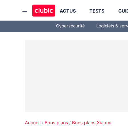
ACTUS
TESTS
GUI
Cybersécurité
Logiciels & ser
Accueil
Bons plans
Bons plans Xiaomi