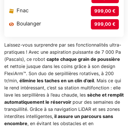
Fnac
999,00 €
Boulanger
999,00 €
Laissez-vous surprendre par ses fonctionnalités ultra-
pratiques ! Avec une aspiration puissante de 7 000 Pa
(Pascals), ce robot
capte chaque grain de poussière
et nettoie jusque dans les coins grâce à son design
FlexiArm™. Son duo de serpillières rotatives, à 200
tr/min,
élimine les taches en un clin d’œil
. Mais ce qui
le rend intéressant, c’est sa station multifonction : elle
lave les serpillières à l’eau chaude, les
sèche et remplit
automatiquement le réservoir
pour des semaines de
tranquillité. Grâce à sa navigation LiDAR et ses zones
interdites intelligentes,
il assure un parcours sans
encombre
, en évitant les obstacles et en