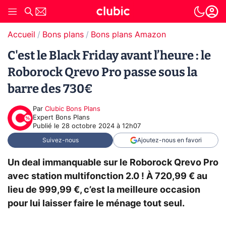
Accueil
Bons plans
Bons plans Amazon
C'est le Black Friday avant l’heure : le
Roborock Qrevo Pro passe sous la
barre des 730€
Par
Clubic Bons Plans
Expert Bons Plans
Publié le
28 octobre 2024 à 12h07
Suivez-nous
Ajoutez-nous en favori
Un deal immanquable sur le Roborock Qrevo Pro
avec station multifonction 2.0 ! À 720,99 € au
lieu de 999,99 €, c’est la meilleure occasion
pour lui laisser faire le ménage tout seul.