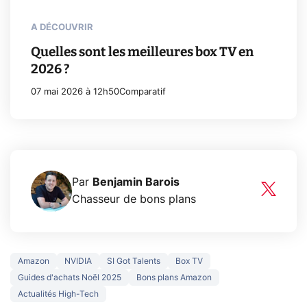
A DÉCOUVRIR
Quelles sont les meilleures box TV en
2026 ?
07 mai 2026 à 12h50
Comparatif
Par
Benjamin Barois
Chasseur de bons plans
Amazon
NVIDIA
SI Got Talents
Box TV
Guides d'achats Noël 2025
Bons plans Amazon
Actualités High-Tech