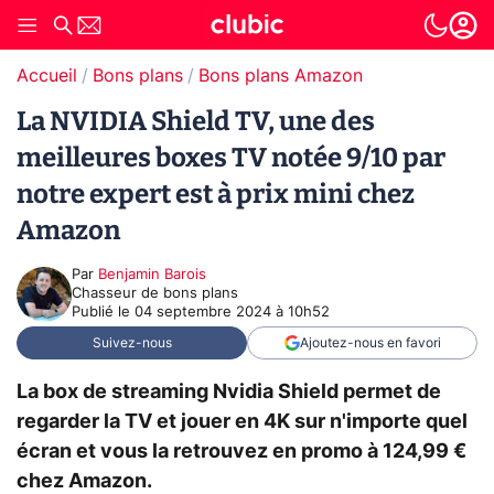
Accueil
Bons plans
Bons plans Amazon
La NVIDIA Shield TV, une des
meilleures boxes TV notée 9/10 par
notre expert est à prix mini chez
Amazon
Par
Benjamin Barois
Chasseur de bons plans
Publié le
04 septembre 2024 à 10h52
Suivez-nous
Ajoutez-nous en favori
La box de streaming Nvidia Shield permet de
regarder la TV et jouer en 4K sur n'importe quel
écran et vous la retrouvez en promo à 124,99 €
chez Amazon.