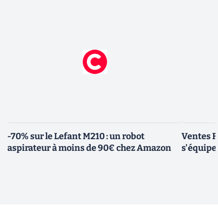
-70% sur le Lefant M210 : un robot
Ventes F
aspirateur à moins de 90€ chez Amazon
s'équipe