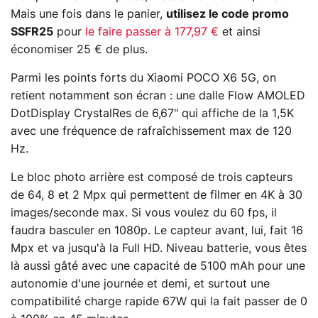
Mais une fois dans le panier,
utilisez le code promo
SSFR25
pour
le faire passer à 177,97 €
et ainsi
économiser 25 € de plus.
Parmi les points forts du Xiaomi POCO X6 5G, on
retient notamment son écran : une dalle Flow AMOLED
DotDisplay CrystalRes de 6,67" qui affiche de la 1,5K
avec une fréquence de rafraîchissement max de 120
Hz.
Le bloc photo arrière est composé de trois capteurs
de 64, 8 et 2 Mpx qui permettent de filmer en 4K à 30
images/seconde max. Si vous voulez du 60 fps, il
faudra basculer en 1080p. Le capteur avant, lui, fait 16
Mpx et va jusqu'à la Full HD. Niveau batterie, vous êtes
là aussi gâté avec une capacité de 5100 mAh pour une
autonomie d'une journée et demi, et surtout une
compatibilité charge rapide 67W qui la fait passer de 0