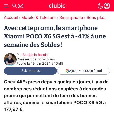
Accueil
Mobile & Telecom
Smartphone
Bons plans Smartphones
Avec cette promo, le smartphone
Xiaomi POCO X6 5G est à -41% à une
semaine des Soldes !
Par
Benjamin Barois
Chasseur de bons plans
Publié le
19 juin 2024 à 15h15
Suivez-nous
Ajoutez-nous en favori
Chez AliExpress depuis quelques jours, il y a de
nombreuses réductions couplées à des codes
promo qui permettent de faire des bonnes
affaires, comme le smartphone POCO X6 5G à
177,97 €.