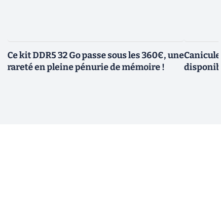
Ce kit DDR5 32 Go passe sous les 360€, une
Canicule
rareté en pleine pénurie de mémoire !
disponib