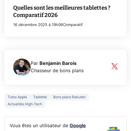
Quelles sont les meilleures tablettes ?
Comparatif 2026
16 décembre 2025 à 19h06
Comparatif
Par
Benjamin Barois
Chasseur de bons plans
Tutos Apple
Tablette
Bons plans Rakuten
Actualités High-Tech
Vous êtes un utilisateur de
Google