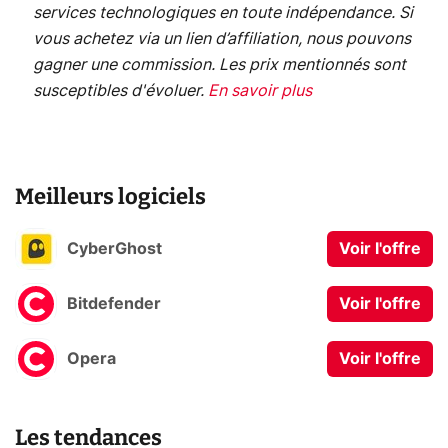
services technologiques en toute indépendance. Si
vous achetez via un lien d’affiliation, nous pouvons
gagner une commission. Les prix mentionnés sont
susceptibles d'évoluer.
En savoir plus
Meilleurs logiciels
CyberGhost
Voir l'offre
Bitdefender
Voir l'offre
Opera
Voir l'offre
Les tendances