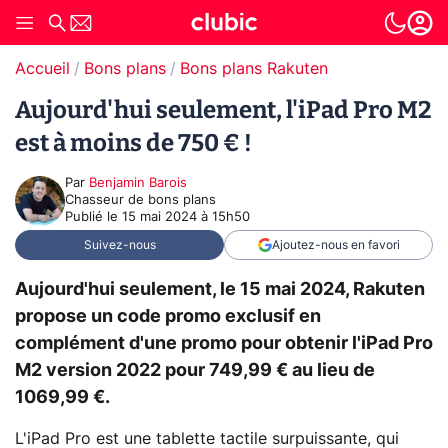
Accueil
Bons plans
Bons plans Rakuten
Aujourd'hui seulement, l'iPad Pro M2
est à moins de 750 € !
Par
Benjamin Barois
Chasseur de bons plans
Publié le
15 mai 2024 à 15h50
Suivez-nous
Ajoutez-nous en favori
Aujourd'hui seulement, le 15 mai 2024, Rakuten
propose un code promo exclusif en
complément d'une promo pour obtenir l'iPad Pro
M2 version 2022 pour 749,99 € au lieu de
1069,99 €.
L'iPad Pro est une tablette tactile surpuissante, qui