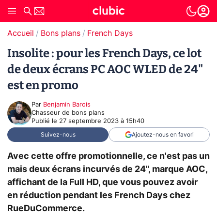
Accueil
Bons plans
French Days
Insolite : pour les French Days, ce lot
de deux écrans PC AOC WLED de 24"
est en promo
Par
Benjamin Barois
Chasseur de bons plans
Publié le
27 septembre 2023 à 15h40
Suivez-nous
Ajoutez-nous en favori
Avec cette offre promotionnelle, ce n'est pas un
mais deux écrans incurvés de 24", marque AOC,
affichant de la Full HD, que vous pouvez avoir
en réduction pendant les French Days chez
RueDuCommerce.