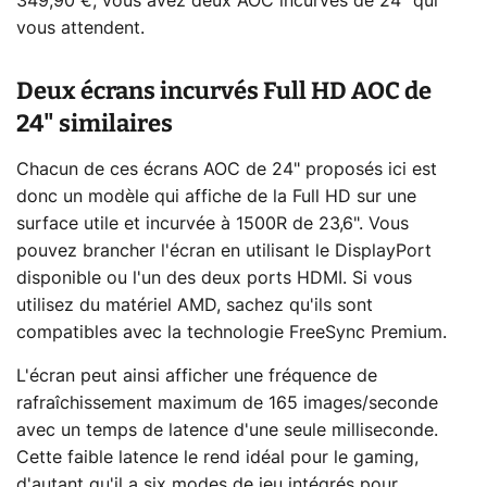
349,90 €, vous avez deux AOC incurvés de 24" qui
vous attendent.
Deux écrans incurvés Full HD AOC de
24" similaires
Chacun de ces écrans AOC de 24" proposés ici est
donc un modèle qui affiche de la Full HD sur une
surface utile et incurvée à 1500R de 23,6". Vous
pouvez brancher l'écran en utilisant le DisplayPort
disponible ou l'un des deux ports HDMI. Si vous
utilisez du matériel AMD, sachez qu'ils sont
compatibles avec la technologie FreeSync Premium.
L'écran peut ainsi afficher une fréquence de
rafraîchissement maximum de 165 images/seconde
avec un temps de latence d'une seule milliseconde.
Cette faible latence le rend idéal pour le gaming,
d'autant qu'il a six modes de jeu intégrés pour