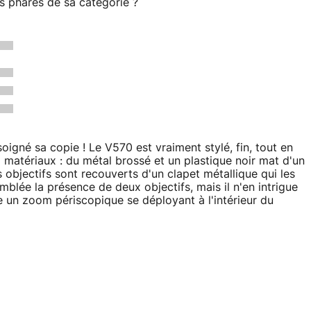
s phares de sa catégorie ?
oigné sa copie ! Le V570 est vraiment stylé, fin, tout en
ux matériaux : du métal brossé et un plastique noir mat d'un
es objectifs sont recouverts d'un clapet métallique qui les
mblée la présence de deux objectifs, mais il n'en intrigue
e un zoom périscopique se déployant à l'intérieur du