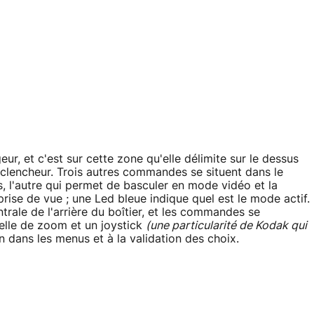
ur, et c'est sur cette zone qu'elle délimite sur le dessus
déclencheur. Trois autres commandes se situent dans le
, l'autre qui permet de basculer en mode vidéo et la
rise de vue ; une Led bleue indique quel est le mode actif.
rale de l'arrière du boîtier, et les commandes se
celle de zoom et un joystick
(une particularité de Kodak qui
n dans les menus et à la validation des choix.