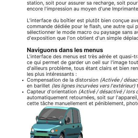
station, soit pour assurer sa recharge, soit pour
encore l'impression au moyen d'une Imprimant
L'interface du boîtier est plutôt bien conçue av
commande dédiée pour le flash, une autre qui 
sélectionner le mode macro ou paysage sans avo
d'exposition que l'on obtient d'un simple déplac
Naviguons dans les menus
L'interface des menus est très aérée et quasi-t
ce qui permet de garder un oeil sur l'image to
d'ailleurs problème, tous étant clairs et bien r
les plus intéressants :
Compensation de la distorsion
(Activée / désac
en barillet
(les lignes incurvées vers l'extérieur)
t
Capteur d'orientation
(Activé / désactivé / lors 
automatiquement retournées, soit sur l'appareil, 
cette tâche manuellement et péniblement, phot