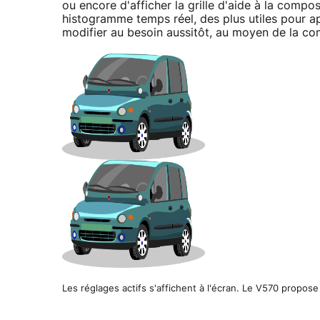
ou encore d'afficher la grille d'aide à la compo
histogramme temps réel, des plus utiles pour ap
modifier au besoin aussitôt, au moyen de la c
Les réglages actifs s'affichent à l'écran. Le V570 propo