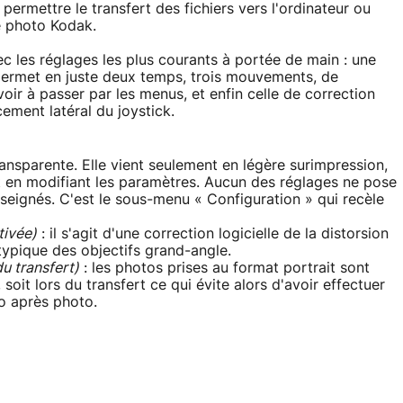
 permettre le transfert des fichiers vers l'ordinateur ou
e photo Kodak.
ec les réglages les plus courants à portée de main : une
permet en juste deux temps, trois mouvements, de
ir à passer par les menus, et enfin celle de correction
ement latéral du joystick.
ransparente. Elle vient seulement en légère surimpression,
ut en modifiant les paramètres. Aucun des réglages ne pose
enseignés. C'est le sous-menu « Configuration » qui recèle
tivée)
: il s'agit d'une correction logicielle de la distorsion
ypique des objectifs grand-angle.
du transfert)
: les photos prises au format portrait sont
soit lors du transfert ce qui évite alors d'avoir effectuer
o après photo.