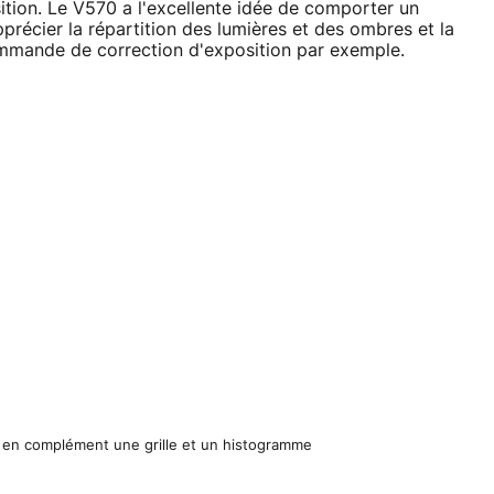
sition. Le V570 a l'excellente idée de comporter un
précier la répartition des lumières et des ombres et la
ommande de correction d'exposition par exemple.
se en complément une grille et un histogramme