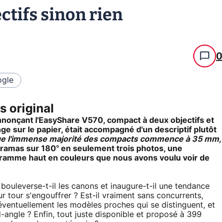
ctifs sinon rien
gle
s original
nnonçant l'EasyShare V570, compact à deux objectifs et
e sur le papier, était accompagné d'un descriptif plutôt
ue l'immense majorité des compacts commence à 35 mm,
anoramas sur 180° en seulement trois photos, une
rogramme haut en couleurs que nous avons voulu voir de
bouleverse-t-il les canons et inaugure-t-il une tendance
ur tour s'engouffrer ? Est-il vraiment sans concurrents,
éventuellement les modèles proches qui se distinguent, et
d-angle ? Enfin, tout juste disponible et proposé à 399