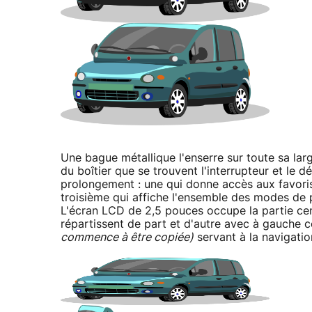
Une bague métallique l'enserre sur toute sa large
du boîtier que se trouvent l'interrupteur et le 
prolongement : une qui donne accès aux favoris
troisième qui affiche l'ensemble des modes de p
L'écran LCD de 2,5 pouces occupe la partie cent
répartissent de part et d'autre avec à gauche 
commence à être copiée)
servant à la navigatio