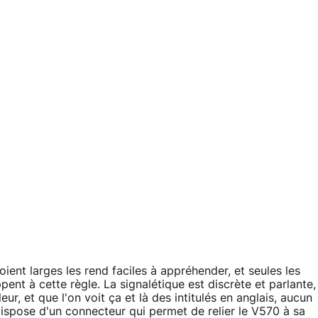
soient larges les rend faciles à appréhender, et seules les
t à cette règle. La signalétique est discrète et parlante,
r, et que l'on voit ça et là des intitulés en anglais, aucun
 dispose d'un connecteur qui permet de relier le V570 à sa