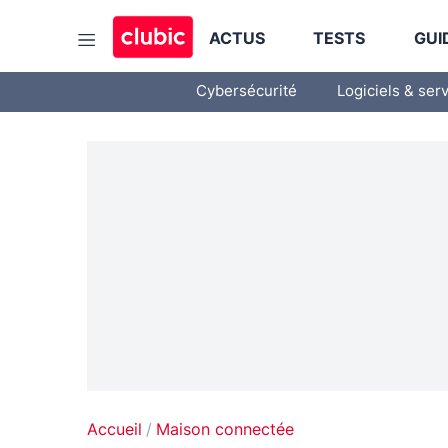
ACTUS
TESTS
GUI
Cybersécurité
Logiciels & ser
Accueil
Maison connectée