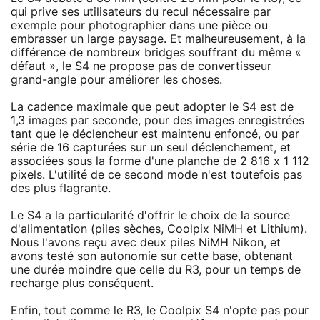
qui prive ses utilisateurs du recul nécessaire par
exemple pour photographier dans une pièce ou
embrasser un large paysage. Et malheureusement, à la
différence de nombreux bridges souffrant du même «
défaut », le S4 ne propose pas de convertisseur
grand-angle pour améliorer les choses.
La cadence maximale que peut adopter le S4 est de
1,3 images par seconde, pour des images enregistrées
tant que le déclencheur est maintenu enfoncé, ou par
série de 16 capturées sur un seul déclenchement, et
associées sous la forme d'une planche de 2 816 x 1 112
pixels. L'utilité de ce second mode n'est toutefois pas
des plus flagrante.
Le S4 a la particularité d'offrir le choix de la source
d'alimentation (piles sèches, Coolpix NiMH et Lithium).
Nous l'avons reçu avec deux piles NiMH Nikon, et
avons testé son autonomie sur cette base, obtenant
une durée moindre que celle du R3, pour un temps de
recharge plus conséquent.
Enfin, tout comme le R3, le Coolpix S4 n'opte pas pour