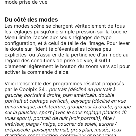
mode prise de vue
Du côté des modes
Les modes scène se chargent véritablement de tous
les réglages puisqu'une simple pression sur la touche
Menu limite l'accès aux seuls réglages de type
configuration, et à celui de taille de l'image. Pour lever
le doute sur l'identité d'éventuelles icônes peu
explicites, ou s'assurer de la pertinence d'un mode au
regard des conditions de prise de vue, il suffit
d'amener légèrement le bouton du zoom vers soi pour
activer la commande d'aide.
Voici l'ensemble des programmes résultat proposés
par le Coolpix S4 :
portrait (décliné en portrait à
gauche, portrait à droite, plan américain, double
portrait et cadrage vertical), paysage (décliné en vue
panoramique, architecture, groupe sur la droite, groupe
sur la gauche), sport (avec le sous réglage planche 16
vues sport), portrait de nuit (voir portrait), fête /
intérieur, plage / neige, coucher de soleil, aurore /
crépuscule, paysage de nuit, gros plan, musée, feux
d'artifice, reproduction, contre-jour et panorama