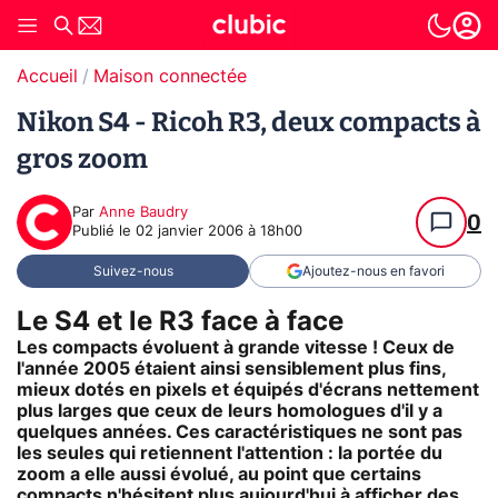
Accueil
Maison connectée
Nikon S4 - Ricoh R3, deux compacts à
gros zoom
Par
Anne Baudry
0
Publié le
02 janvier 2006 à 18h00
Suivez-nous
Ajoutez-nous en favori
Le S4 et le R3 face à face
Les compacts évoluent à grande vitesse ! Ceux de
l'année 2005 étaient ainsi sensiblement plus fins,
mieux dotés en pixels et équipés d'écrans nettement
plus larges que ceux de leurs homologues d'il y a
quelques années. Ces caractéristiques ne sont pas
les seules qui retiennent l'attention : la portée du
zoom a elle aussi évolué, au point que certains
compacts n'hésitent plus aujourd'hui à afficher des