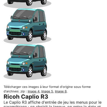
Télécharger ces images à leur format d'origine sous forme
d'archives .zip :
Image 4
,
Image 5
,
Image 6
.
Ricoh Caplio R3
Le Caplio R3 affiche d'entrée de jeu les menus pour le
paramétrage : on choisit la langue, on entre la date et