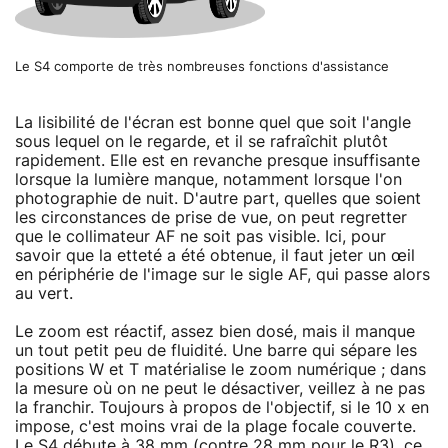
Le S4 comporte de très nombreuses fonctions d'assistance
La lisibilité de l'écran est bonne quel que soit l'angle
sous lequel on le regarde, et il se rafraîchit plutôt
rapidement. Elle est en revanche presque insuffisante
lorsque la lumière manque, notamment lorsque l'on
photographie de nuit. D'autre part, quelles que soient
les circonstances de prise de vue, on peut regretter
que le collimateur AF ne soit pas visible. Ici, pour
savoir que la etteté a été obtenue, il faut jeter un œil
en périphérie de l'image sur le sigle AF, qui passe alors
au vert.
Le zoom est réactif, assez bien dosé, mais il manque
un tout petit peu de fluidité. Une barre qui sépare les
positions W et T matérialise le zoom numérique ; dans
la mesure où on ne peut le désactiver, veillez à ne pas
la franchir. Toujours à propos de l'objectif, si le 10 x en
impose, c'est moins vrai de la plage focale couverte.
Le S4 débute à 38 mm (contre 28 mm pour le R3), ce