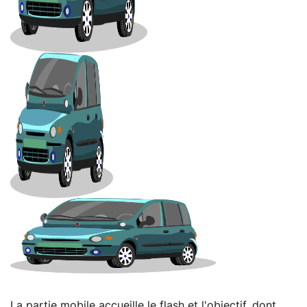
La partie mobile accueille le flash et l'objectif, dont