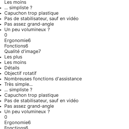
Les moins
... simpliste ?
Capuchon trop plastique
Pas de stabilisateur, sauf en vidéo
Pas assez grand-angle
Un peu volumineux ?
0
Ergonomie
6
Fonctions
6
Qualité d'image
7
Les plus
Les moins
Détails
Objectif rotatif
Nombreuses fonctions d'assistance
Très simple...
... simpliste ?
Capuchon trop plastique
Pas de stabilisateur, sauf en vidéo
Pas assez grand-angle
Un peu volumineux ?
0
Ergonomie
6
Fonctions
6