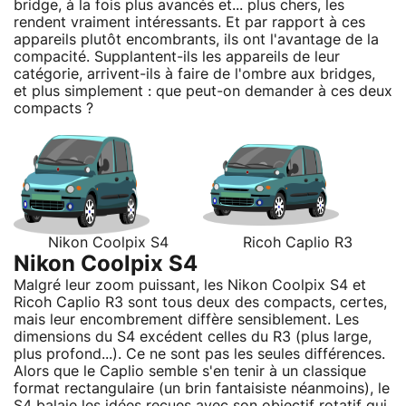
bridge, à la fois plus avancés et... plus chers, les
rendent vraiment intéressants. Et par rapport à ces
appareils plutôt encombrants, ils ont l'avantage de la
compacité. Supplantent-ils les appareils de leur
catégorie, arrivent-ils à faire de l'ombre aux bridges,
et plus simplement : que peut-on demander à ces deux
compacts ?
Nikon Coolpix S4
Ricoh Caplio R3
Nikon Coolpix S4
Malgré leur zoom puissant, les Nikon Coolpix S4 et
Ricoh Caplio R3 sont tous deux des compacts, certes,
mais leur encombrement diffère sensiblement. Les
dimensions du S4 excédent celles du R3 (plus large,
plus profond...). Ce ne sont pas les seules différences.
Alors que le Caplio semble s'en tenir à un classique
format rectangulaire (un brin fantaisiste néanmoins), le
S4 balaie les idées reçues avec son objectif rotatif qui