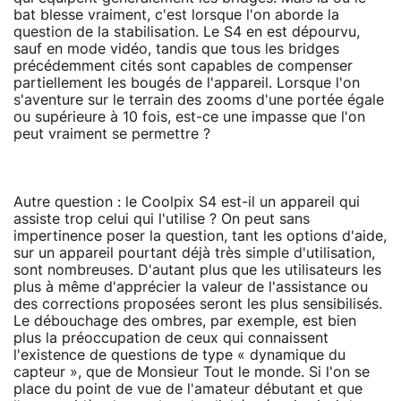
bat blesse vraiment, c'est lorsque l'on aborde la
question de la stabilisation. Le S4 en est dépourvu,
sauf en mode vidéo, tandis que tous les bridges
précédemment cités sont capables de compenser
partiellement les bougés de l'appareil. Lorsque l'on
s'aventure sur le terrain des zooms d'une portée égale
ou supérieure à 10 fois, est-ce une impasse que l'on
peut vraiment se permettre ?
Autre question : le Coolpix S4 est-il un appareil qui
assiste trop celui qui l'utilise ? On peut sans
impertinence poser la question, tant les options d'aide,
sur un appareil pourtant déjà très simple d'utilisation,
sont nombreuses. D'autant plus que les utilisateurs les
plus à même d'apprécier la valeur de l'assistance ou
des corrections proposées seront les plus sensibilisés.
Le débouchage des ombres, par exemple, est bien
plus la préoccupation de ceux qui connaissent
l'existence de questions de type « dynamique du
capteur », que de Monsieur Tout le monde. Si l'on se
place du point de vue de l'amateur débutant et que