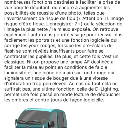
nombreuses fonctions destinées à faciliter la prise de
vue pour le débutant, ou encore à augmenter les
possibilités de réussite d'une photo, telles que
l'avertissement de risque de flou (« Attention !! L'image
risque d'être floue. L'enregistrer ? ») ou la sélection de
l'image la plus nette / la mieux exposée. On retrouve
également l'autofocus priorité visage pour réussir plus
facilement les portraits et une fonction logicielle qui
corrige les yeux rouges, lorsque les pré-éclairs du
flash se sont révélés insuffisants pour faire se
contracter les pupilles. De plus, et cette fois c'est un
classique, Nikon propose une lampe AF destinée à
faciliter la mise au point en conditions de faible
luminosité et une icône de main sur fond rouge qui
signalera un risque de bouger due à une vitesse
d'obturation trop peu élevée. Au cas où tout cela ne
suffirait pas, une ultime fonction, celle de D-Lighting,
permet une fois passé en mode lecture de déboucher
les ombres et contre-jours de façon logicielle.