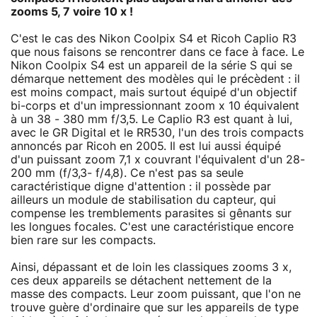
zooms 5, 7 voire 10 x !
C'est le cas des Nikon Coolpix S4 et Ricoh Caplio R3
que nous faisons se rencontrer dans ce face à face. Le
Nikon Coolpix S4 est un appareil de la série S qui se
démarque nettement des modèles qui le précèdent : il
est moins compact, mais surtout équipé d'un objectif
bi-corps et d'un impressionnant zoom x 10 équivalent
à un 38 - 380 mm f/3,5. Le Caplio R3 est quant à lui,
avec le GR Digital et le RR530, l'un des trois compacts
annoncés par Ricoh en 2005. Il est lui aussi équipé
d'un puissant zoom 7,1 x couvrant l'équivalent d'un 28-
200 mm (f/3,3- f/4,8). Ce n'est pas sa seule
caractéristique digne d'attention : il possède par
ailleurs un module de stabilisation du capteur, qui
compense les tremblements parasites si gênants sur
les longues focales. C'est une caractéristique encore
bien rare sur les compacts.
Ainsi, dépassant et de loin les classiques zooms 3 x,
ces deux appareils se détachent nettement de la
masse des compacts. Leur zoom puissant, que l'on ne
trouve guère d'ordinaire que sur les appareils de type