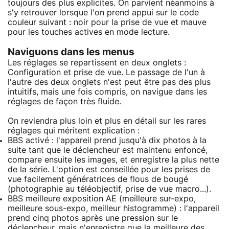
toujours des plus explicites. On parvient néanmoins à
s'y retrouver lorsque l'on prend appui sur le code
couleur suivant : noir pour la prise de vue et mauve
pour les touches actives en mode lecture.
Naviguons dans les menus
Les réglages se repartissent en deux onglets :
Configuration et prise de vue. Le passage de l'un à
l'autre des deux onglets n'est peut être pas des plus
intuitifs, mais une fois compris, on navigue dans les
réglages de façon très fluide.
On reviendra plus loin et plus en détail sur les rares
réglages qui méritent explication :
BBS activé : l'appareil prend jusqu'à dix photos à la
suite tant que le déclencheur est maintenu enfoncé,
compare ensuite les images, et enregistre la plus nette
de la série. L'option est conseillée pour les prises de
vue facilement génératrices de flous de bougé
(photographie au téléobjectif, prise de vue macro...).
BBS meilleure exposition AE (meilleure sur-expo,
meilleure sous-expo, meilleur histogramme) : l'appareil
prend cinq photos après une pression sur le
déclencheur, mais n'enregistre que la meilleure des