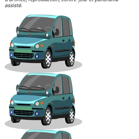
assisté.