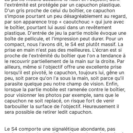
l'extrémité est protégée par un capuchon plastique.
D'un gris proche de celui du boîtier, ce capuchon
s'impose pourtant un peu désagréablement au regard,
par son apparence trop « caoutchouc » qui jure avec
le boîtier, pourtant lui aussi dans un revêtement
plastique. D'entrée de jeu la partie mobile évoque une
boîte de pellicule, et l'impression peut durer. Pour un
compact, nous l'avons dit, le S4 est plutôt massif. La
prise en main n'est pas des meilleures. L'écran est si
proche de l'extrémité du boîtier que l'on a tendance à
le recouvrir partiellement de la main sur la droite. Par
ailleurs, même si l'objectif offre une excellente prise
lorsqu'il est pivoté, le capuchon, toujours lui, gêne un
peu, soit parce qu'on l'a sous la main, soit parce qu'il
parasite quelque peu notre champ de vision. Enfin,
lorsque la partie mobile est ramenée contre le boîtier,
pour visionner les photos par exemple, sans que le
capuchon ne soit replacé, on risque fort de venir
barbouiller la surface de l'objectif. Heureusement il
sera possible de retirer ledit capuchon.
Le S4 comporte une signalétique abondante, pas