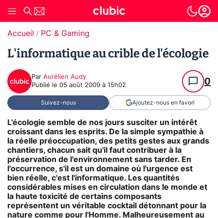
Accueil
PC & Gaming
L'informatique au crible de l'écologie
Par
Aurélien Audy
0
Publié le
05 août 2009 à 15h02
Suivez-nous
Ajoutez-nous en favori
L'écologie semble de nos jours susciter un intérêt
croissant dans les esprits. De la simple sympathie à
la réelle préoccupation, des petits gestes aux grands
chantiers, chacun sait qu'il faut contribuer à la
préservation de l'environnement sans tarder. En
l'occurrence, s'il est un domaine où l'urgence est
bien réelle, c'est l'informatique. Les quantités
considérables mises en circulation dans le monde et
la haute toxicité de certains composants
représentent un véritable cocktail détonnant pour la
nature comme pour l'Homme. Malheureusement au