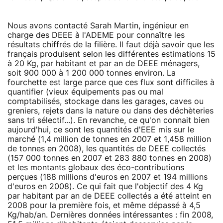
Nous avons contacté Sarah Martin, ingénieur en
charge des DEEE à l'ADEME pour connaître les
résultats chiffrés de la filière. Il faut déjà savoir que les
français produisent selon les différentes estimations 15
à 20 Kg, par habitant et par an de DEEE ménagers,
soit 900 000 à 1 200 000 tonnes environ. La
fourchette est large parce que ces flux sont difficiles à
quantifier (vieux équipements pas ou mal
comptabilisés, stockage dans les garages, caves ou
greniers, rejets dans la nature ou dans des déchèteries
sans tri sélectif...). En revanche, ce qu'on connait bien
aujourd'hui, ce sont les quantités d'EEE mis sur le
marché (1,4 million de tonnes en 2007 et 1,458 million
de tonnes en 2008), les quantités de DEEE collectés
(157 000 tonnes en 2007 et 283 880 tonnes en 2008)
et les montants globaux des éco-contributions
perçues (188 millions d'euros en 2007 et 194 millions
d'euros en 2008). Ce qui fait que l'objectif des 4 Kg
par habitant par an de DEEE collectés a été atteint en
2008 pour la première fois, et même dépassé à 4,5
Kg/hab/an. Dernières données intéressantes : fin 2008,