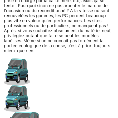
prise en charge par la carte mère, etc). Mais ça se
tente ! Pourquoi sinon ne pas arpenter le marché de
l'occasion ou du reconditionné ? A la vitesse où sont
renouvelées les gammes, les PC perdent beaucoup
plus vite en valeur qu'en performances. Les sites,
professionnels ou de particuliers, ne manquent pas !
Après, si vous souhaitez absolument du matériel neuf,
privilégiez autant que faire se peut les modèles
labélisés. Même si on ne connait pas forcément la
portée écologique de la chose, c'est à priori toujours
mieux que rien.