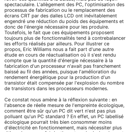
spectaculaire. L'allègement des PC, l'optimisation des
processus de fabrication ou le remplacement des
écrans CRT par des dalles LCD ont inévitablement
engendré une réduction du poids des équipements et
donc de l'énergie nécessaire pour les produire.
Toutefois, le fait que ces équipements proposent
toujours plus de fonctionnalités tend à contrebalancer
les efforts réalisés par ailleurs. Pour illustrer ce
propos, Eric Williams nous a fait part d'une autre
étude en cours de réactualisation où il s'est rendu
compte que la quantité d'énergie nécessaire à la
fabrication d'un processeur n'avait pas franchement
baissé au fil des années, puisque l'amélioration du
rendement énergétique pour la production d'un
transistor était compensée par l'explosion du nombre
de transistors dans les processeurs modernes.
Ce constat nous amène à la réflexion suivante : en
l'absence de réelle mesure de l'empreinte écologique,
comment être sûr qu'un PC dit vert n'est pas plus
polluant qu'un PC standard ? En effet, un PC labellisé
écologique pourrait très bien consommer moins
d'électricité en fonctionnement, mais nécessiter plus