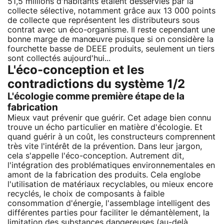
51,5 millions d'habitants étaient desservies par la
collecte sélective, notamment grâce aux 13 000 points
de collecte que représentent les distributeurs sous
contrat avec un éco-organisme. Il reste cependant une
bonne marge de manœuvre puisque si on considère la
fourchette basse de DEEE produits, seulement un tiers
sont collectés aujourd'hui...
L'éco-conception et les
contradictions du système 1/2
L'écologie comme première étape de la
fabrication
Mieux vaut prévenir que guérir. Cet adage bien connu
trouve un écho particulier en matière d'écologie. Et
quand guérir à un coût, les constructeurs comprennent
très vite l'intérêt de la prévention. Dans leur jargon,
cela s'appelle l'éco-conception. Autrement dit,
l'intégration des problématiques environnementales en
amont de la fabrication des produits. Cela englobe
l'utilisation de matériaux recyclables, ou mieux encore
recyclés, le choix de composants à faible
consommation d'énergie, l'assemblage intelligent des
différentes parties pour faciliter le démantèlement, la
limitation des substances dangereuses (au-delà