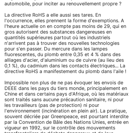
automobile, pour inciter au renouvellement propre ?
La directive RoHS a elle aussi ses tares. En
l'occurrence, elles prennent la forme d'exemptions. A
l'heure actuelle on en compte pas moins de 29, qui en
gros autorisent des substances dangereuses en
quantités supérieures partout où les industriels
n'arrivent pas à trouver des nouvelles technologies
pour s'en passer. Du mercure dans les lampes
fluorescentes, du plomb entre 0,35 et 4 % dans des
alliages d'acier, d'aluminium ou de cuivre (au lieu des
0,1 %), du cadmium dans les contacts électriques... La
directive RoHS a manifestement du plomb dans l'aile !
Impossible non plus de ne pas évoquer les envois de
DEEE dans les pays du tiers monde, principalement en
Chine et dans certains pays d'Afrique, où les matériaux
sont traités sans aucune précaution sanitaire, ni pour
les travailleurs (pas de protection) ni pour
l'environnement (incinération en plein air). La pratique,
souvent décriée par Greenpeace, est pourtant interdite
par la Convention de Bâle des Nations Unies, entrée en
vigueur en 1992, sur le contrôle des mouvements