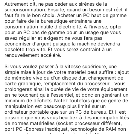
Autrement dit, ne pas céder aux sirènes de la
surconsommation. Ensuite, quand un besoin est réel, il
faut faire le bon choix. Acheter un PC haut de gamme
pour faire de la bureautique entrainera une
consommation inutile d'électricité. A l'inverse, opter
pour un PC bas de gamme pour un usage que vous
savez régulier et exigeant ne vous fera pas
économiser d'argent puisque la machine deviendra
obsolète trop vite. Et vous serez contraint à un
renouvellement accéléré.
Si vous voulez passer à la vitesse supérieure, une
simple mise à jour de votre matériel peut suffire : ajout
de mémoire vive ou d'un disque dur, changement de
carte graphique, remplacement du processeur... Vous
prolongerez ainsi la durée de vie de votre équipement
en ne touchant qu'à l'essentiel, et donc en générant un
minimum de déchets. Notez toutefois que ce genre de
manipulation est beaucoup plus limité sur un
ordinateur portable que sur un PC de bureau. Et il est
possible que vous vous heurtiez à des incompatibilités
de normes matérielles (socket processeur différent,
port PCI-Express inadéquat, technologie de RAM non