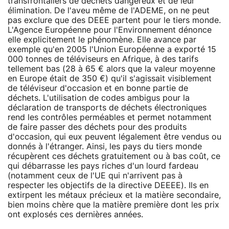
transfrontaliers de déchets dangereux et de leur
élimination. De l'aveu même de l'ADEME, on ne peut
pas exclure que des DEEE partent pour le tiers monde.
L'Agence Européenne pour l'Environnement dénonce
elle explicitement le phénomène. Elle avance par
exemple qu'en 2005 l'Union Européenne a exporté 15
000 tonnes de téléviseurs en Afrique, à des tarifs
tellement bas (28 à 65 € alors que la valeur moyenne
en Europe était de 350 €) qu'il s'agissait visiblement
de téléviseur d'occasion et en bonne partie de
déchets. L'utilisation de codes ambigus pour la
déclaration de transports de déchets électroniques
rend les contrôles perméables et permet notamment
de faire passer des déchets pour des produits
d'occasion, qui eux peuvent légalement être vendus ou
donnés à l'étranger. Ainsi, les pays du tiers monde
récupèrent ces déchets gratuitement ou à bas coût, ce
qui débarrasse les pays riches d'un lourd fardeau
(notamment ceux de l'UE qui n'arrivent pas à
respecter les objectifs de la directive DEEEE). Ils en
extirpent les métaux précieux et la matière secondaire,
bien moins chère que la matière première dont les prix
ont explosés ces dernières années.