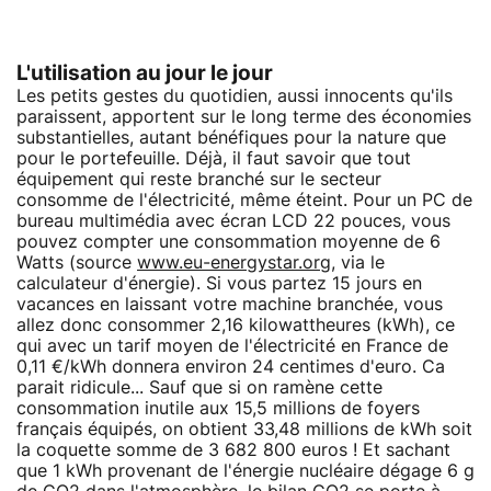
L'utilisation au jour le jour
Les petits gestes du quotidien, aussi innocents qu'ils
paraissent, apportent sur le long terme des économies
substantielles, autant bénéfiques pour la nature que
pour le portefeuille. Déjà, il faut savoir que tout
équipement qui reste branché sur le secteur
consomme de l'électricité, même éteint. Pour un PC de
bureau multimédia avec écran LCD 22 pouces, vous
pouvez compter une consommation moyenne de 6
Watts (source
www.eu-energystar.org
, via le
calculateur d'énergie). Si vous partez 15 jours en
vacances en laissant votre machine branchée, vous
allez donc consommer 2,16 kilowattheures (kWh), ce
qui avec un tarif moyen de l'électricité en France de
0,11 €/kWh donnera environ 24 centimes d'euro. Ca
parait ridicule... Sauf que si on ramène cette
consommation inutile aux 15,5 millions de foyers
français équipés, on obtient 33,48 millions de kWh soit
la coquette somme de 3 682 800 euros ! Et sachant
que 1 kWh provenant de l'énergie nucléaire dégage 6 g