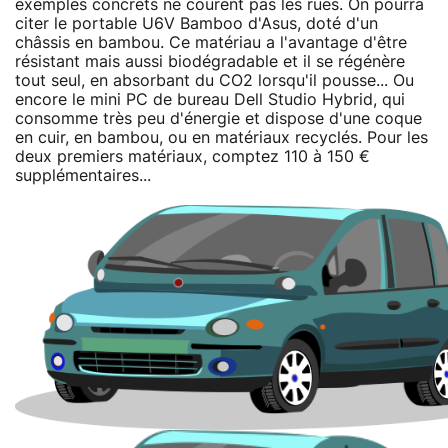
exemples concrets ne courent pas les rues. On pourra
citer le portable U6V Bamboo d'Asus, doté d'un
châssis en bambou. Ce matériau a l'avantage d'être
résistant mais aussi biodégradable et il se régénère
tout seul, en absorbant du CO2 lorsqu'il pousse... Ou
encore le mini PC de bureau Dell Studio Hybrid, qui
consomme très peu d'énergie et dispose d'une coque
en cuir, en bambou, ou en matériaux recyclés. Pour les
deux premiers matériaux, comptez 110 à 150 €
supplémentaires...