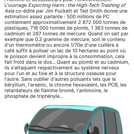
L'ouvrage
Exporting Harm : the High-Tech Trashing of
Asia
co-édité par Jim Puckett et Ted Smith donne une
estimation assez parlante : 500 millions de PC
contiennent approximativement 2 872 000 tonnes de
plastiques, 718 000 tonnes de plomb, 1 363 tonnes de
cadmium et 287 tonnes de mercure. Quand on sait par
exemple que 0,3 gramme de mercure, soit le contenu
d'un thermomètre ou encore 1/70e d'une cuillère à
café suffit à polluer un lac de 10 hectares au point où
le poisson devient impropre à la consommation, cela
fait froid dans le dos... Quant au plomb et au cadmium,
ils s'attaquent respectivement au système nerveux
pour l'un et au foie et à la structure osseuse pour
l'autre. Sans oublier d'autres polluants tels que le
béryllium, l'arsenic, le chrome hexavalent, les PCB, les
retardateurs de flamme bromé, l'antimoine, le
phosphate de triphényle...