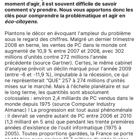
moment d'agir, il est souvent difficile de savoir
comment s'y prendre. Nous vous apportons donc les
clés pour comprendre la problématique et agir en
éco-citoyens
.
Plantons le décor en évoquant l'ampleur du problème
sous le regard des chiffres. Malgré un dernier trimestre
2008 en berne, les ventes de PC dans le monde ont
augmenté de 10,9 % entre 2007 et 2008, avec 302
millions d'unités contre 272 millions l'année
précédente (source Gartner). Certes, le même cabinet
d'analyse prévoit un déclin marqué pour l'année 2009
(entre -6 et -11,9 %), imputable à la récession, ce qui
ne représenterait "QUE" 257 à 274 millions d'unités
mises sur le marché. Mais à l'échelle planétaire et sur
le long terme, les quantités sont absolument
colossales : environ 2,4 milliards de PC vendus dans le
monde depuis 1975 (source Computer Industry
Almanac) ! La progression est tout aussi phénoménale
: il devrait se vendre autant de PC entre 2006 et 2010
(1,3 milliard en 5 ans) que pendant les trente premières
années d'existence de l'outil informatique (1975 à
2005). Toutes proportions gardées, la France se porte