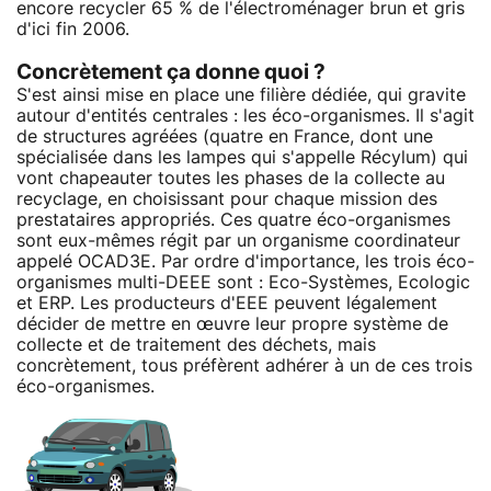
encore recycler 65 % de l'électroménager brun et gris
d'ici fin 2006.
Concrètement ça donne quoi ?
S'est ainsi mise en place une filière dédiée, qui gravite
autour d'entités centrales : les éco-organismes. Il s'agit
de structures agréées (quatre en France, dont une
spécialisée dans les lampes qui s'appelle Récylum) qui
vont chapeauter toutes les phases de la collecte au
recyclage, en choisissant pour chaque mission des
prestataires appropriés. Ces quatre éco-organismes
sont eux-mêmes régit par un organisme coordinateur
appelé OCAD3E. Par ordre d'importance, les trois éco-
organismes multi-DEEE sont : Eco-Systèmes, Ecologic
et ERP. Les producteurs d'EEE peuvent légalement
décider de mettre en œuvre leur propre système de
collecte et de traitement des déchets, mais
concrètement, tous préfèrent adhérer à un de ces trois
éco-organismes.