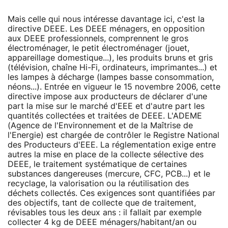
Mais celle qui nous intéresse davantage ici, c'est la
directive DEEE. Les DEEE ménagers, en opposition
aux DEEE professionnels, comprennent le gros
électroménager, le petit électroménager (jouet,
appareillage domestique...), les produits bruns et gris
(télévision, chaîne Hi-Fi, ordinateurs, imprimantes...) et
les lampes à décharge (lampes basse consommation,
néons...). Entrée en vigueur le 15 novembre 2006, cette
directive impose aux producteurs de déclarer d'une
part la mise sur le marché d'EEE et d'autre part les
quantités collectées et traitées de DEEE. L'ADEME
(Agence de l'Environnement et de la Maîtrise de
l'Energie) est chargée de contrôler le Registre National
des Producteurs d'EEE. La réglementation exige entre
autres la mise en place de la collecte sélective des
DEEE, le traitement systématique de certaines
substances dangereuses (mercure, CFC, PCB...) et le
recyclage, la valorisation ou la réutilisation des
déchets collectés. Ces exigences sont quantifiées par
des objectifs, tant de collecte que de traitement,
révisables tous les deux ans : il fallait par exemple
collecter 4 kg de DEEE ménagers/habitant/an ou