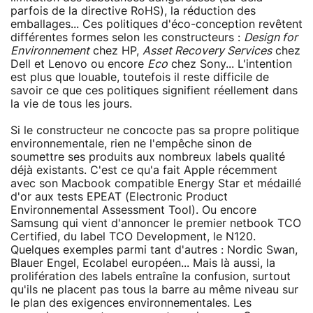
parfois de la directive RoHS), la réduction des
emballages... Ces politiques d'éco-conception revêtent
différentes formes selon les constructeurs :
Design for
Environnement
chez HP,
Asset Recovery Services
chez
Dell et Lenovo ou encore
Eco
chez Sony... L'intention
est plus que louable, toutefois il reste difficile de
savoir ce que ces politiques signifient réellement dans
la vie de tous les jours.
Si le constructeur ne concocte pas sa propre politique
environnementale, rien ne l'empêche sinon de
soumettre ses produits aux nombreux labels qualité
déjà existants. C'est ce qu'a fait Apple récemment
avec son Macbook compatible Energy Star et médaillé
d'or aux tests EPEAT (Electronic Product
Environnemental Assessment Tool). Ou encore
Samsung qui vient d'annoncer le premier netbook TCO
Certified, du label TCO Development, le N120.
Quelques exemples parmi tant d'autres : Nordic Swan,
Blauer Engel, Ecolabel européen... Mais là aussi, la
prolifération des labels entraîne la confusion, surtout
qu'ils ne placent pas tous la barre au même niveau sur
le plan des exigences environnementales. Les