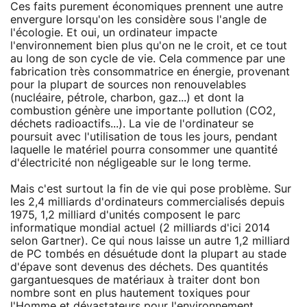
Ces faits purement économiques prennent une autre
envergure lorsqu'on les considère sous l'angle de
l'écologie. Et oui, un ordinateur impacte
l'environnement bien plus qu'on ne le croit, et ce tout
au long de son cycle de vie. Cela commence par une
fabrication très consommatrice en énergie, provenant
pour la plupart de sources non renouvelables
(nucléaire, pétrole, charbon, gaz...) et dont la
combustion génère une importante pollution (CO2,
déchets radioactifs...). La vie de l'ordinateur se
poursuit avec l'utilisation de tous les jours, pendant
laquelle le matériel pourra consommer une quantité
d'électricité non négligeable sur le long terme.
Mais c'est surtout la fin de vie qui pose problème. Sur
les 2,4 milliards d'ordinateurs commercialisés depuis
1975, 1,2 milliard d'unités composent le parc
informatique mondial actuel (2 milliards d'ici 2014
selon Gartner). Ce qui nous laisse un autre 1,2 milliard
de PC tombés en désuétude dont la plupart au stade
d'épave sont devenus des déchets. Des quantités
gargantuesques de matériaux à traiter dont bon
nombre sont en plus hautement toxiques pour
l'Homme et dévastateurs pour l'environnement.