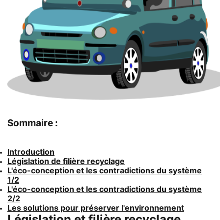
Sommaire :
Introduction
Législation de filière recyclage
L'éco-conception et les contradictions du système
1/2
L'éco-conception et les contradictions du système
2/2
Les solutions pour préserver l'environnement
Législation et filière recyclage