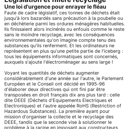
Une loi d'urgence pour enrayer le fléau
Faute de cadre législatif, ces tonnes de déchets était
jusqu'à lors bazardés sans précaution à la poubelle ou
en déchèterie parmi les ordures ménagères habituelles.
Ils finissaient alors incinérés ou enfouis comme le reste
sans le moindre recyclage, avec les conséquences
environnementales qu'on imagine compte tenu des
substances qu'ils renferment. Et les ordinateurs ne
représentent en plus qu'une petite partie de l'iceberg :
tous les équipements informatiques sont concernés,
auxquels s'ajoute l'électroménager au sens large !
Voyant les quantités de déchets augmenter
considérablement d'une année sur l'autre, le Parlement
Européen et le Conseil ont décidé en 1995-96
d'élaborer deux directives qui ont fini par être
transposées en droit français dix ans plus tard : celle
dite DEEE (Déchets d'Equipements Electriques et
Electroniques) et l'autre appelée RoHS (Restriction of
Hazardous Substances). La première ayant pour
mission d'organiser la collecte et le recyclage des
DEEE, tandis que la seconde vise à solutionner le
problème à la racine en imposant aux constructeurs