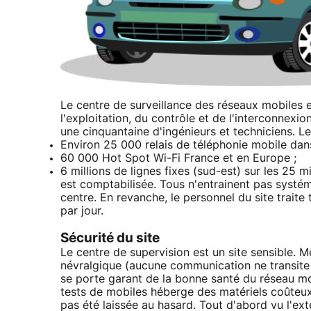
Le centre de surveillance des réseaux mobiles 
l'exploitation, du contrôle et de l'interconnexio
une cinquantaine d'ingénieurs et techniciens. Le
Environ 25 000 relais de téléphonie mobile dan
60 000 Hot Spot Wi-Fi France et en Europe ;
6 millions de lignes fixes (sud-est) sur les 25 mi
est comptabilisée. Tous n'entrainent pas systé
centre. En revanche, le personnel du site trai
par jour.
Sécurité du site
Le centre de supervision est un site sensible. M
névralgique (aucune communication ne transite 
se porte garant de la bonne santé du réseau mob
tests de mobiles héberge des matériels coûteux.
pas été laissée au hasard. Tout d'abord vu l'ext