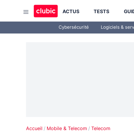
ACTUS
TESTS
GUI
Cybersécurité
Logiciels & ser
Accueil
Mobile & Telecom
Telecom