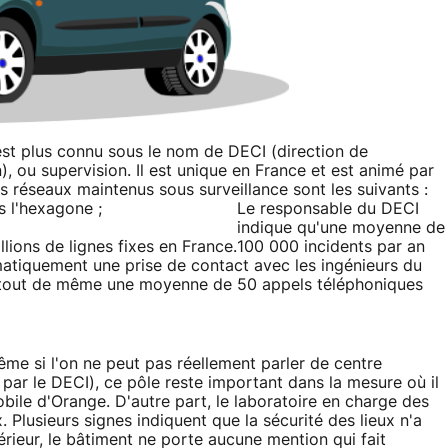
est plus connu sous le nom de DECI (direction de
n), ou supervision. Il est unique en France et est animé par
s réseaux maintenus sous surveillance sont les suivants :
s l'hexagone ;
Le responsable du DECI
indique qu'une moyenne de
llions de lignes fixes en France.
100 000 incidents par an
matiquement une prise de contact avec les ingénieurs du
te tout de même une moyenne de 50 appels téléphoniques
ême si l'on ne peut pas réellement parler de centre
par le DECI), ce pôle reste important dans la mesure où il
ile d'Orange. D'autre part, le laboratoire en charge des
 Plusieurs signes indiquent que la sécurité des lieux n'a
érieur, le bâtiment ne porte aucune mention qui fait