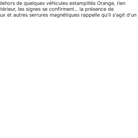
n dehors de quelques véhicules estampillés Orange, rien
intérieur, les signes se confirment... la présence de
 et autres serrures magnétiques rappelle qu'il s'agit d'un