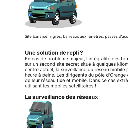
Site banalisé, vigiles, barreaux aux fenêtres, passes d'ac
Une solution de repli ?
En cas de problème majeur, l'intégralité des fo
sur un second site secret situé à quelques kilo
centre actuel, la surveillance du réseau mobile
heure à peine. Les dirigeants du pôle d'Orang
de leur réseau fixe et mobile. Dans ce cas extrê
utilisant les mobiles satellitaires !
La surveillance des réseaux