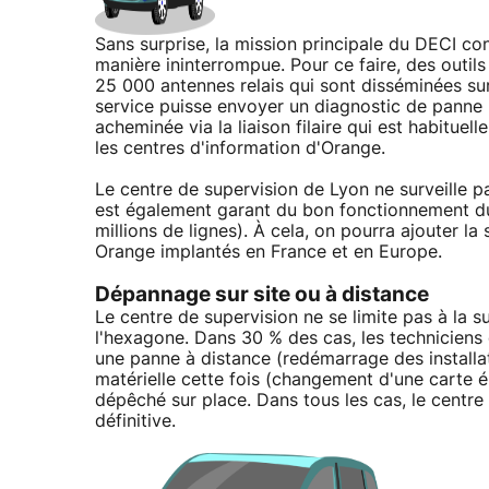
Sans surprise, la mission principale du DECI c
manière ininterrompue. Pour ce faire, des outils
25 000 antennes relais qui sont disséminées sur le
service puisse envoyer un diagnostic de panne p
acheminée via la liaison filaire qui est habituel
les centres d'information d'Orange.
Le centre de supervision de Lyon ne surveille pa
est également garant du bon fonctionnement du 
millions de lignes). À cela, on pourra ajouter l
Orange implantés en France et en Europe.
Dépannage sur site ou à distance
Le centre de supervision ne se limite pas à la 
l'hexagone. Dans 30 % des cas, les techniciens
une panne à distance (redémarrage des installat
matérielle cette fois (changement d'une carte él
dépêché sur place. Dans tous les cas, le centre d
définitive.