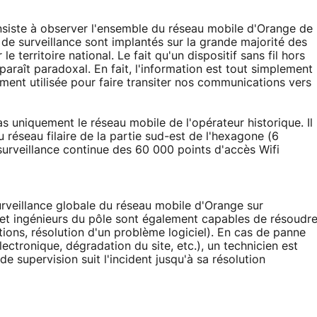
onsiste à observer l'ensemble du réseau mobile d'Orange de
 de surveillance sont implantés sur la grande majorité des
 territoire national. Le fait qu'un dispositif sans fil hors
araît paradoxal. En fait, l'information est tout simplement
lement utilisée pour faire transiter nos communications vers
s uniquement le réseau mobile de l'opérateur historique. Il
réseau filaire de la partie sud-est de l'hexagone (6
a surveillance continue des 60 000 points d'accès Wifi
surveillance globale du réseau mobile d'Orange sur
 et ingénieurs du pôle sont également capables de résoudr
ions, résolution d'un problème logiciel). En cas de panne
ectronique, dégradation du site, etc.), un technicien est
e supervision suit l'incident jusqu'à sa résolution