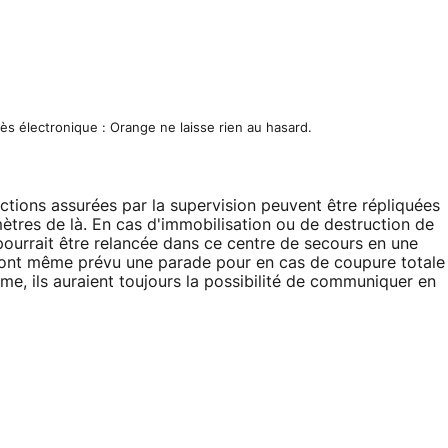
cès électronique : Orange ne laisse rien au hasard.
nctions assurées par la supervision peuvent être répliquées
mètres de là. En cas d'immobilisation ou de destruction de
 pourrait être relancée dans ce centre de secours en une
e ont même prévu une parade pour en cas de coupure totale
me, ils auraient toujours la possibilité de communiquer en