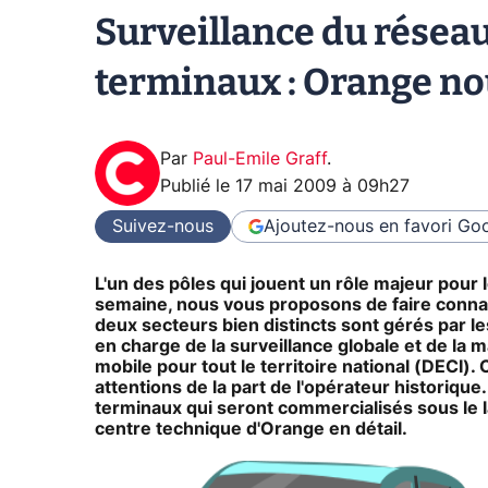
Surveillance du réseau
terminaux : Orange nou
Par
Paul-Emile Graff
.
Publié le
17 mai 2009 à 09h27
Suivez-nous
Ajoutez-nous en favori
Goo
L'un des pôles qui jouent un rôle majeur pour
semaine, nous vous proposons de faire connai
deux secteurs bien distincts sont gérés par le
en charge de la surveillance globale et de la 
mobile pour tout le territoire national (DECI).
attentions de la part de l'opérateur historique.
terminaux qui seront commercialisés sous le 
centre technique d'Orange en détail.