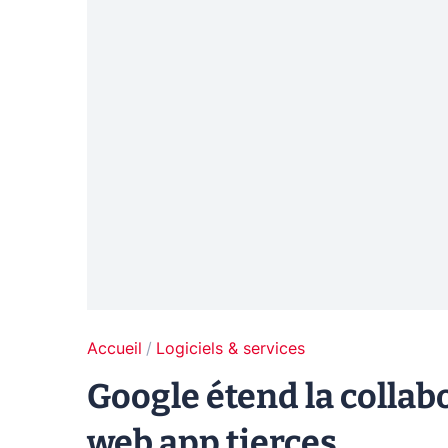
Accueil
Logiciels & services
Google étend la collab
web app tierces