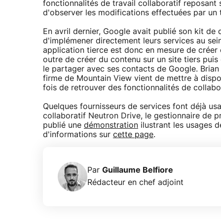
fonctionnalités de travail collaboratif reposan
d'observer les modifications effectuées par un t
En avril dernier, Google avait publié son kit d
d'implémener directement leurs services au sein
application tierce est donc en mesure de créer
outre de créer du contenu sur un site tiers pui
le partager avec ses contacts de Google. Brian 
firme de Mountain View vient de mettre à disp
fois de retrouver des fonctionnalités de collabo
Quelques fournisseurs de services font déjà us
collaboratif Neutron Drive, le gestionnaire de 
publié une
démonstration
ilustrant les usages 
d'informations sur
cette page
.
Par
Guillaume Belfiore
Rédacteur en chef adjoint