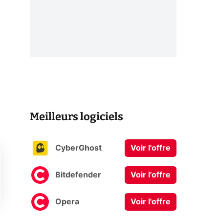
Meilleurs logiciels
CyberGhost
Voir l'offre
Bitdefender
Voir l'offre
Opera
Voir l'offre