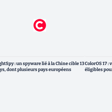
ghtSpy : un spyware lié à la Chine cible 13
ColorOS 17 : v
ys, dont plusieurs pays européens
éligibles pou