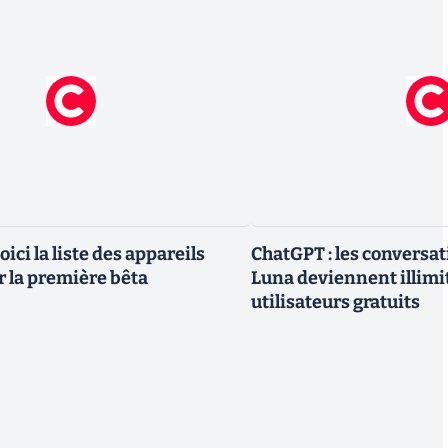
oici la liste des appareils
ChatGPT : les conversa
r la première bêta
Luna deviennent illimi
utilisateurs gratuits