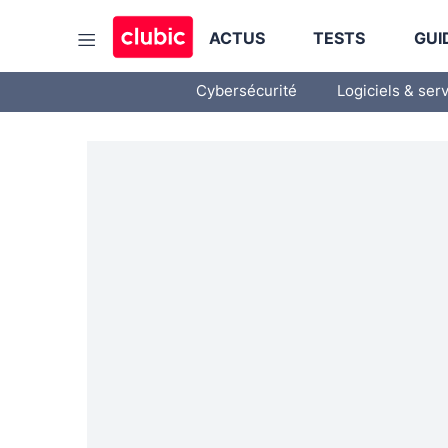
ACTUS
TESTS
GUI
Cybersécurité
Logiciels & ser