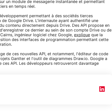
t sur un module de messagerie instantanée et permettant
iers en temps réel.
e développement permettant à des sociétés tierces
 de Google Drive. L'internaute ayant authentifié une
 du contenu directement depuis Drive. Des API propose en
s d'enregistrer ce dernier au sein de son compte Drive ou de
Cairns, ingénieur logiciel chez Google,
explique
que la
osition des interfaces de programmation permettant cette
ration.
age de ces nouvelles API, et notamment, l'éditeur de code
projets Gantter et l'outil de diagrammes Draw.io. Google a
de ces API. Les développeurs retrouveront davantage