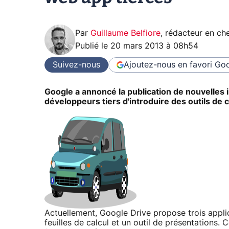
Par
Guillaume Belfiore
,
rédacteur en che
Publié le
20 mars 2013 à 08h54
Suivez-nous
Ajoutez-nous en favori
Goo
Google a annoncé la publication de nouvelles
développeurs tiers d'introduire des outils de c
Actuellement, Google Drive propose trois applic
feuilles de calcul et un outil de présentations.