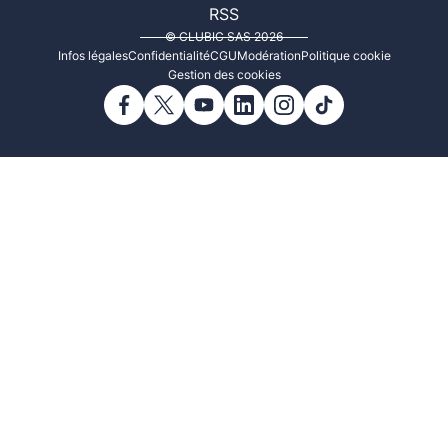
RSS
© CLUBIC SAS 2026
Infos légales
Confidentialité
CGU
Modération
Politique cookie
Gestion des cookies