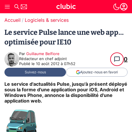
Accueil
Logiciels & services
Le service Pulse lance une web app...
optimisée pour IE10
Par
Guillaume Belfiore
0
Rédacteur en chef adjoint
Publié le
10 août 2012 à 07h52
Suivez-nous
Ajoutez-nous en favori
Le service d'actualités Pulse, jusqu'à présent déployé
sous la forme d'une application pour iOS, Android et
Windows Phone, annonce la disponibilité d'une
application web.