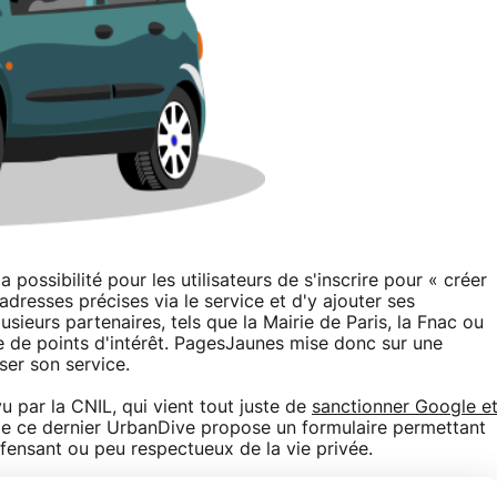
a possibilité pour les utilisateurs de s'inscrire pour « créer
adresses précises via le service et d'y ajouter ses
eurs partenaires, tels que la Mairie de Paris, la Fnac ou
e de points d'intérêt. PagesJaunes mise donc sur une
er son service.
u par la CNIL, qui vient tout juste de
sanctionner Google e
r de ce dernier UrbanDive propose un formulaire permettant
fensant ou peu respectueux de la vie privée.