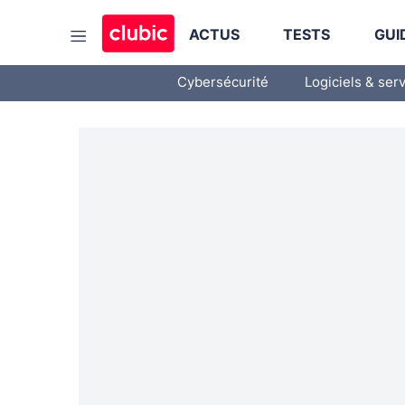
ACTUS
TESTS
GUI
Cybersécurité
Logiciels & ser