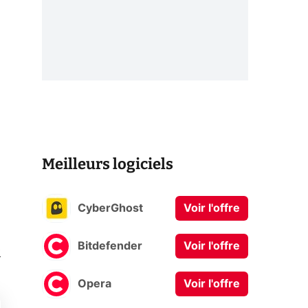
Meilleurs logiciels
CyberGhost
Voir l'offre
Bitdefender
Voir l'offre
t
Opera
Voir l'offre