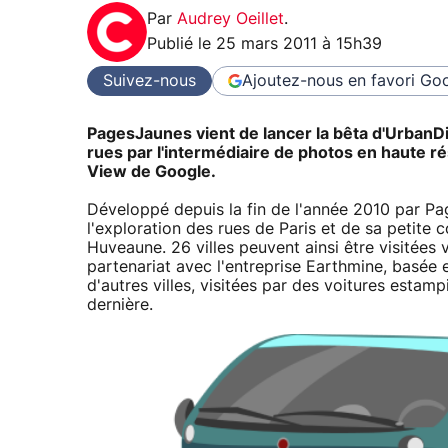
Par
Audrey Oeillet
.
Publié le
25 mars 2011 à 15h39
Suivez-nous
Ajoutez-nous en favori
Goo
PagesJaunes vient de lancer la bêta d'UrbanDi
rues par l'intermédiaire de photos en haute rés
View de Google.
Développé depuis la fin de l'année 2010 par P
l'exploration des rues de Paris et de sa petite 
Huveaune. 26 villes peuvent ainsi être visitées
partenariat avec l'entreprise Earthmine, basée 
d'autres villes, visitées par des voitures estam
dernière.