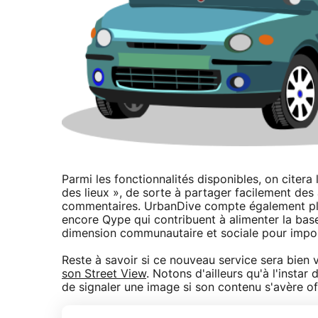
Parmi les fonctionnalités disponibles, on citera l
des lieux », de sorte à partager facilement des 
commentaires. UrbanDive compte également plusi
encore Qype qui contribuent à alimenter la bas
dimension communautaire et sociale pour impos
Reste à savoir si ce nouveau service sera bien v
son Street View
. Notons d'ailleurs qu'à l'insta
de signaler une image si son contenu s'avère of