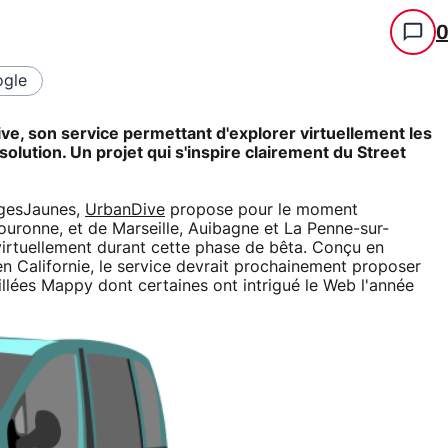
gle
ve, son service permettant d'explorer virtuellement les
olution. Un projet qui s'inspire clairement du Street
agesJaunes,
UrbanDive
propose pour le moment
couronne, et de Marseille, Auibagne et La Penne-sur-
 virtuellement durant cette phase de bêta. Conçu en
en Californie, le service devrait prochainement proposer
pillées Mappy dont certaines ont intrigué le Web l'année