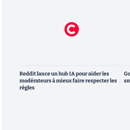
Reddit lance un hub IA pour aider les
Go
modérateurs à mieux faire respecter les
sm
règles