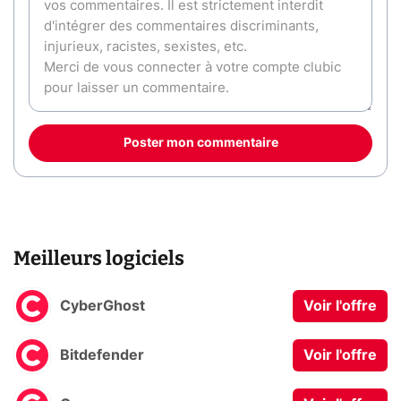
Poster mon commentaire
Meilleurs logiciels
CyberGhost
Voir l'offre
Bitdefender
Voir l'offre